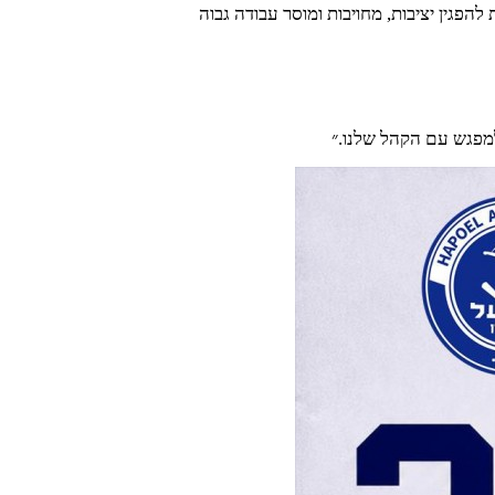
פגין יציבות, מחויבות ומוסר עבודה גבוה
למפגש עם הקהל שלנו.״