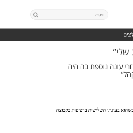
לצים
 שלי”
רי עונה נוספת בה היה
הל”
ון הכדורגל הפועל אשקלון הודיע כי הקשר אליעזר יוסף ימשיך לעונה נוספת במועדון ויפתח את עונת 2026/27 כשהוא בעונתו השלישית ברציפות בקבוצה