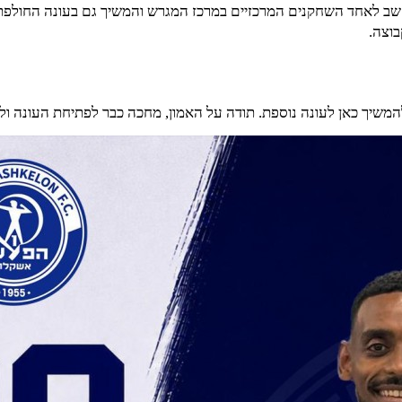
שב לאחד השחקנים המרכזיים במרכז המגרש והמשיך גם בעונה החולפת לה
וצה.
המשיך כאן לעונה נוספת. תודה על האמון, מחכה כבר לפתיחת העונה ו