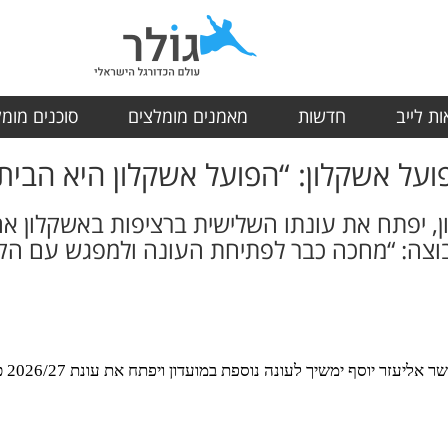
ת לייב
חדשות
מאמנים מומלצים
סוכנים מומ
ועל אשקלון: “הפועל אשקלון היא הבית
 יפתח את עונתו השלישית ברציפות באשקלון אח
צה: “מחכה כבר לפתיחת העונה ולמפגש עם הק
מועד