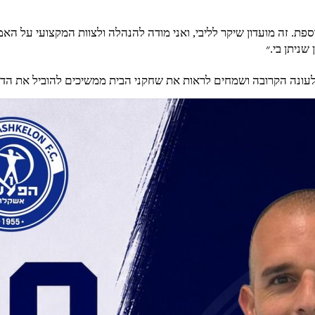
פת. זה מועדון שיקר לליבי, ואני מודה להנהלה ולצוות המקצועי על האמ
ניתן בי.״
עונה הקרובה ושמחים לראות את שחקני הבית ממשיכים להוביל את הדר