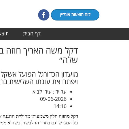
דף הבית
תוצאו
דקל משה האריך חוזה בה
שלה״
מועדון הכדורגל הפועל אשקלו
ויפתח את עונתו השלישית ברציפות
על ידי: עידן לביא
09-06-2026
14:16
דקל מהווה חלק משמעותי מחוליית ההגנה של 
על המגרש וגם בחדר ההלבשה, כשהוא ממשי