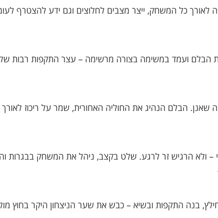
קפה לאורך כל המשחק, ייצר מצבים לחלוצים וגם ידע להצטרף 
עמדת הבלם ועמד במשימה בצורה מרשימה – עצר התקפות רבות של
– ולא הרגיש זר לרגע. שלט בקצב, ניהל את המשחק בבגרות וה
לץ, בנה התקפות ובשיא – כבש את שער הניצחון היקר בחוץ מול