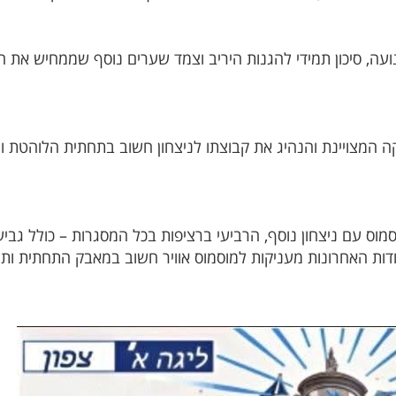
ה, סיכון תמידי להגנות היריב וצמד שערים נוסף שממחיש את ה
קה המצויינת והנהיג את קבוצתו לניצחון חשוב בתחתית הלוהטת 
וס עם ניצחון נוסף, הרביעי ברציפות בכל המסגרות – כולל גביע 
קודות האחרונות מעניקות למוסמוס אוויר חשוב במאבק התחתית 