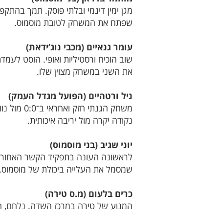
מגן ימין דינמי ובלתי פוסק. תמך בהת
שפתח את המשחק לטובת מוסמוס.
עומר גנאיים (מכבי נוג’ידאת)
שוב הוכיח ורסטיליות ואופי. הוסט ל
את השני במשחק מצוין שלו.
ניל ורטהיים (הפועל מגדל העמק)
נקודה יקרה מול יריבה איכותית.
יוני שגיב (בני מוסמוס)
לראשונה העונה בתפקיד הקשר האחורי 
שמסמל את העלייה ביכולת של מוסמוס.
כרים בלעום (מ.ס טירה)
המנוע של טירה במרכז השדה. נלחם, חי