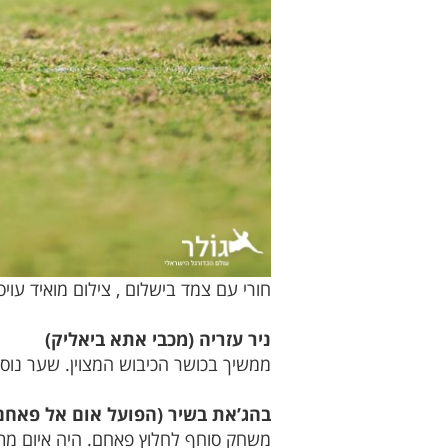
חורי עם צמד בישלום , צילום מואיד עוי
ניר עזריה (מכבי אתא ביאליק)
ממשיך בכושר הכיבוש המצוין. שער נוס
בהג’את בשיר (הפועל אום אל פאחם
משחק סוחף לחלוץ פאחם. היה איום מתמי