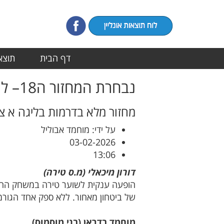
דף הבית
תוצאו
נבחרת המחזור ה18– ליגה א’ צפון
מחזור מלא בדרמות בליגה א צ
על ידי: מוחמד אבוליל
03-02-2026
13:06
דורון מיכאלי (מ.ס טירה)
הופעה ענקית לשוער טירה במשחק החוץ 
של ביטחון מאחור. ללא ספק אחד הגורמ
מוחמד בדראן (בני מוסמוס)