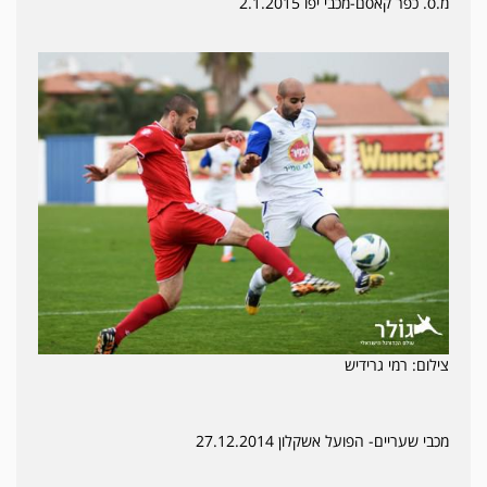
מ.ס. כפר קאסם-מכבי יפו 2.1.2015
צילום: רמי גרידיש
מכבי שעריים- הפועל אשקלון 27.12.2014