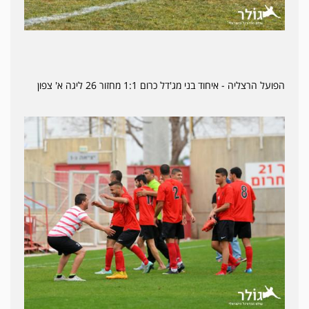
הפועל הרצליה - איחוד בני מג'דל כרום 1:1 מחזור 26 ליגה א' צפון