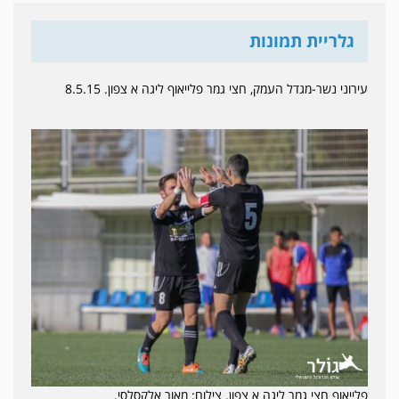
גלריית תמונות
עירוני נשר-מגדל העמק, חצי גמר פלייאוף ליגה א צפון. 8.5.15
פלייאוף חצי גמר ליגה א צפון. צילום: מאור אלקסלסי.