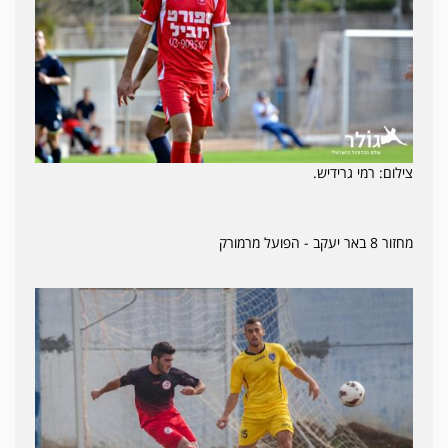
צילום: רמי גרידיש.
מחזור 8 באר יעקב - הפועל מרמורק