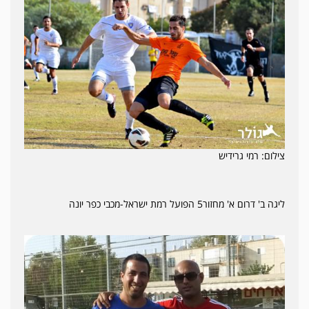
צילום: רמי גרידיש
ליגה ב' דרום א' מחזור5 הפועל רמת ישראל-מכבי כפר יונה