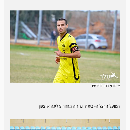
צילום: רמי גרידיש.
הפועל הרצליה- בית"ר נהריה מחזור 9 ליגה א' צפון