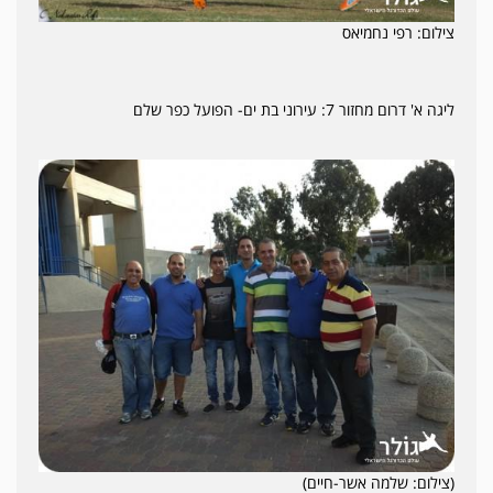
צילום: רפי נחמיאס
ליגה א' דרום מחזור 7: עירוני בת ים- הפועל כפר שלם
(צילום: שלמה אשר-חיים)