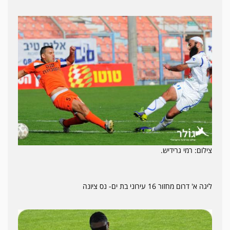
צילום: רמי גרידיש.
ליגה א' דרום מחזור 16 עירוני בת ים- נס ציונה