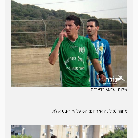
צילום: עלאא בדארנה
מחזור 6: ליגה א' דרום: הפועל אזור-בני אילת