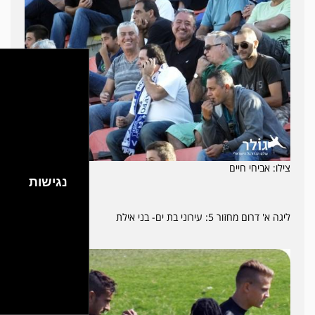
צילו: אביחי חיים
נגישות
ליגה א' דרום מחזור 5: עירוני בת ים- בני אילת