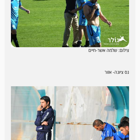
צילום: שלמה אשר-חיים
נס ציונה- אזור