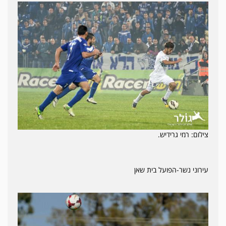
צילום: רמי גרידיש.
עירוני נשר-הפועל בית שאן