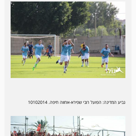
גביע המדינה: הפועל רובי שפירא-אחווה חיפה. 10102014