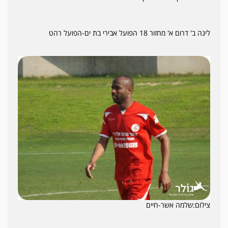
ליגה ב' דרום א' מחזור 18 הפועל אבירי בת ים-הפועל רהט
צילום:שלמה אשר-חיים