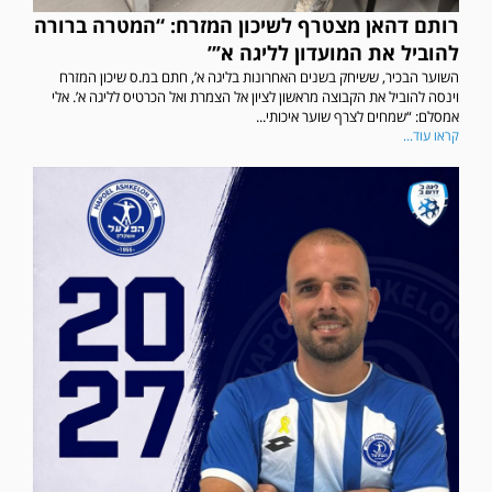
רותם דהאן מצטרף לשיכון המזרח: “המטרה ברורה
להוביל את המועדון לליגה א’”
השוער הבכיר, ששיחק בשנים האחרונות בליגה א’, חתם במ.ס שיכון המזרח
וינסה להוביל את הקבוצה מראשון לציון אל הצמרת ואל הכרטיס לליגה א’. אלי
אמסלם: “שמחים לצרף שוער איכותי...
קראו עוד...