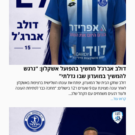
דולב אברג’ל ממשיך בהפועל אשקלון: “נרגש
להמשיך במועדון שבו גדלתי”
דולב שחקן הבית של המועדון, יפתח את עונתו השלישית ברציפות באשקלון
לאחר עונה מצוינת עם 9 שערים ו־12 בישולים: “מחכה כבר לפתיחת העונה
ולעוד רגעים משמחים עם הקהל שלנ...
קראו עוד...