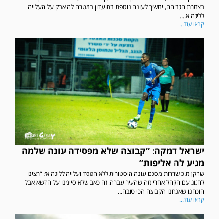
בצמרת הגבוהה, ימשיך לעונה נוספת במועדון במטרה להיאבק על העלייה
לליגה א....
קראו עוד...
ישראל דמקה: “קבוצה שלא מפסידה עונה שלמה
מגיע לה אליפות”
שחקן מ.כ שדרות מסכם עונה היסטורית ללא הפסד ועלייה לליגה א׳: “רצינו
לחגוג עם הקהל אחרי מה שהעיר עברה, זה כאב שלא סיימנו על הדשא אבל
הוכחנו שאנחנו הקבוצה הכי טובה...
קראו עוד...