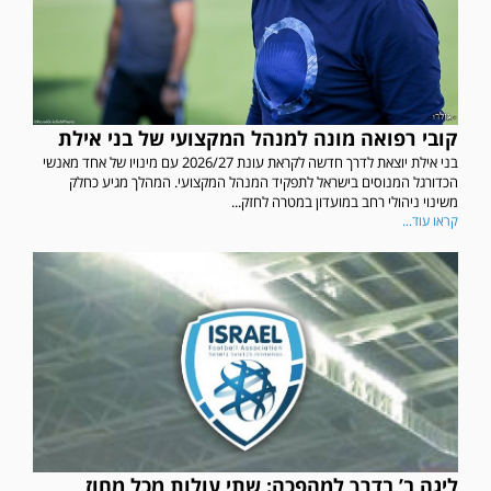
קובי רפואה מונה למנהל המקצועי של בני אילת
בני אילת יוצאת לדרך חדשה לקראת עונת 2026/27 עם מינויו של אחד מאנשי
הכדורגל המנוסים בישראל לתפקיד המנהל המקצועי. המהלך מגיע כחלק
משינוי ניהולי רחב במועדון במטרה לחזק...
קראו עוד...
ליגה ב’ בדרך למהפכה: שתי עולות מכל מחוז