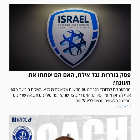
פסק בוררות נגד אילת, האם הם יפתחו את
העונה?
ההתאחדות לכדורגל הגבילה את הרישום של אילת בגלל אי תשלום חוב של כ 60
אלף לשחקן אחמד כארים. האם הקבוצה שהשקיעה מיליונים והביאה שחקנים
מהליגה הלאומית תרשם לליגה? ומה...
קראו עוד...