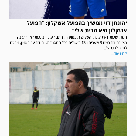
יהונתן לוי ממשיך בהפועל אשקלון: “הפועל
אשקלון היא הבית שלי”
המגן, שיפתח את עונתו השלישית במועדון, חתם לעונה נוספת לאחר עונה
מצוינת בה רשם 3 שערים ו-13 בישולים בכל המסגרות: “תודה על האמון, מחכה
לחזור למגרש”...
קראו עוד...