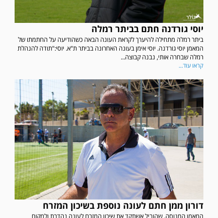
יוסי גורדנה חתם בביתר רמלה
ביתר רמלה מתחילה להיערך לקראת העונה הבאה כשהודיעה על החתמתו של
המאמן יוסי גורדנה. יוסי אימן בעונה האחרונה בביתר ת"א. יוסי:"תודה להנהלת
רמלה שבחרה אותי, נבנה קבוצה...
קראו עוד...
דורון ממן חתם לעונה נוספת בשיכון המזרח
המאמן המנוסה, שהוביל אשתקד את שיכון המזרח לעונה נהדרת ולמקום