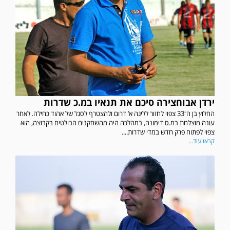
ירדן אבוחצירה סיכם את תנאיו במ.כ שדרות
החלוץ בן ה־33 צפוי לחזור לליגה א’ דרום ולהצטרף לסגל של אהוד כחילה. לאחר
עונה מוצלחת במ.ס דימונה, במהלכה היה מהשחקנים הבולטים בקבוצה, הוא
צפוי לפתוח פרק חדש במדי שדרות....
קראו עוד...