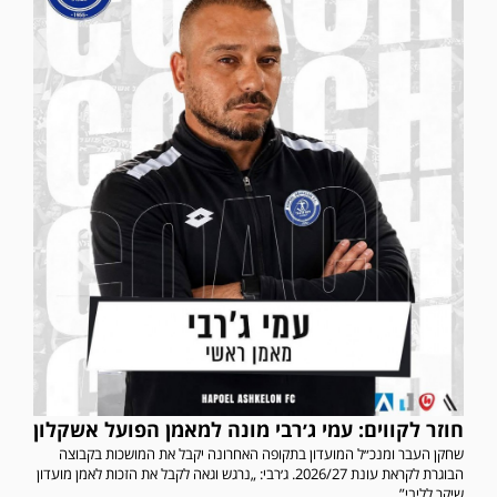
חוזר לקווים: עמי ג׳רבי מונה למאמן הפועל אשקלון
שחקן העבר ומנכ״ל המועדון בתקופה האחרונה יקבל את המושכות בקבוצה
הבוגרת לקראת עונת 2026/27. ג׳רבי: „נרגש וגאה לקבל את הזכות לאמן מועדון
שיקר לליבי”....