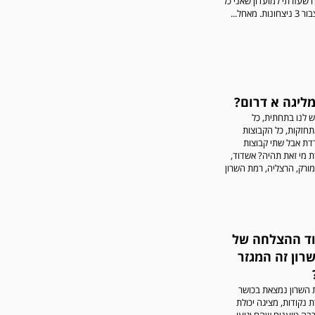
שעזרתי למועדון שאני כל
. מאחל...
מליגה א דרום?
יש לנו בתחתית, כל
חזקות, כל הקבוצות
דת אבל שתי קבוצות
ת מי זאת תהיה? אשדוד,
מורק, הרצליה, רמת השרון
ד ההצלחה של
רון זה המגזר
 השרון נמצאת בכושר
ת נקודות, מציגה יכולת
רבה טוענים שהם יגיעו