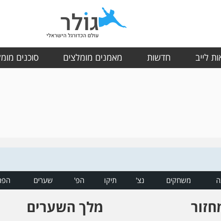
ת לייב
חדשות
מאמנים מומלצים
סוכנים מומ
ה
משחקים
נצ'
תיקו
הפ'
שערים
הפר
חזור
מלך השערים