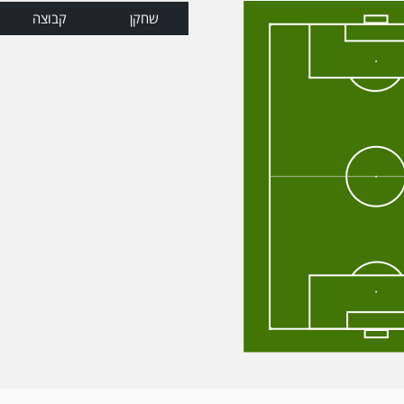
שחקן
קבוצה