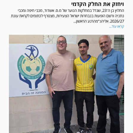
ויחזק את החלק הקדמי
החלוץ בן ה־23, שגדל במחלקות הנוער של מ.ס. אשדוד, מכבי חיפה ומכבי
נתניה ורשם הופעות בנבחרות ישראל הצעירות, מצטרף לכתומים לקראת עונת
2026/27. אליהו:“מהרגע הראשון...
קראו עוד...