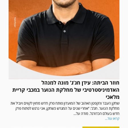
חוזר הביתה: עידן חג’ג’ מונה למנהל
האדמיניסטרטיבי של מחלקת הנוער במכבי קריית
מלאכי
שחקן העבר והקפטן האהוב של המועדון פותח פרק חדש מחוץ לקווים ויוביל את
מחלקת הנוער. חג’ג’: “אחרי שנים על המגרש כשחקן, אני נרגש לפתוח פרק
חדש בעולם הכדורגל. מודה על...
קראו עוד...