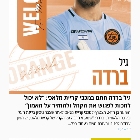
גיל ברדה חתם במכבי קריית מלאכי: “לא יכול
לחכות לפגוש את הקהל ולהחזיר על האמון”
השוער בן ה־24 מצטרף למכבי קריית מלאכי לאחר שצבר ניסיון בליגת העל
ובליגה הלאומית. ברדה: “שמעתי הרבה על הקהל של קריית מלאכי, יש המון
עבודה לפנינו ובעזרת השם נעמוד בכל...
קראו עוד...