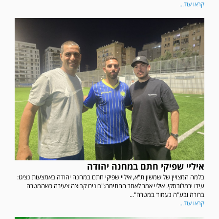
קראו עוד...
איליי שפיקי חתם במחנה יהודה
בלמה המצויין של שמשון ת"א, איליי שפיקי חתם במחנה יהודה באמצעות נציגו:
עידו ירמלובסקי. איליי אמר לאחר החתימה:"בונים קבוצה צעירה כשהמטרה
ברורה ובע"ה נעמוד במטרה"...
קראו עוד...