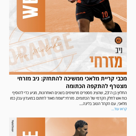
מכבי קריית מלאכי ממשיכה להתחזק: ניב מזרחי
מצטרף להתקפה הכתומה
החלוץ בן ה־23, שהציג מספרים מרשימים בשנים האחרונות, מגיע כדי להוסיף
כוח אש לחלק הקדמי של הכתומים. מזרחי:“שמח מאוד לחתום במועדון ענק כמו
מלאכי, עם הקהל הטוב בליגה....
קראו עוד...