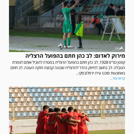
מירוק לאדום: לב כהן חתם בהפועל הרצליה
קפטן כפ"ס 1928, לב כהן חתם בהפועל הרצליה במטרה להוביל אותם לצמרת
הטבלה. לב נחשב לחיזוק נהדר להרצליה שבונה קבוצה חזקה העונה. לב חתם
באמצעות סוכנו עידו ירמלובסקי...
קראו עוד...