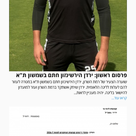
פרסום ראשון: ירדן הירשינזון חתם בשמשון ת"א
שוערה הצעיר של רמת השרון, ירדן הירשינזון חתם בשמשון ת"א במטרה לעזור
להם לעלות לליגה הלאומית. ירדן שיחק אשתקד ברמת השרון ועזר למועדון
להישאר בליגה. יהיה מעניין לראות...
קראו עוד...