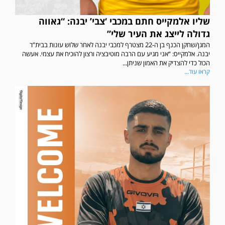
שליו אלמקייס חתם במכבי ‘צבי’ יבנה: “גאווה
גדולה לייצג את העיר שלי”
המגן/שחקן הכנף בן ה-22 מצטרף למכבי יבנה לאחר שלוש עונות בבית”ר
יבנה. אלמקייס: “אני מגיע עם הרבה מוטיבציה ורצון להוכיח את עצמי. אעשה
הכול כדי להצדיק את האמון שניתן...
קראו עוד...