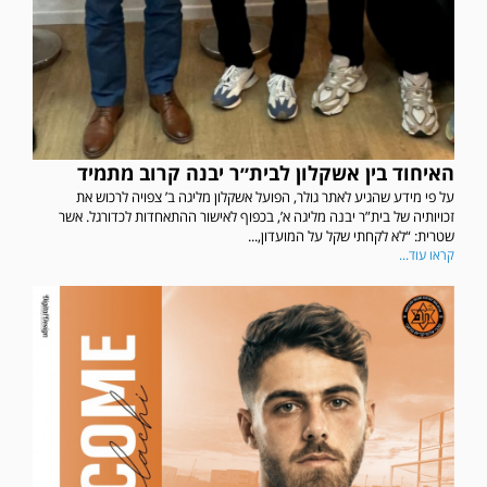
האיחוד בין אשקלון לבית״ר יבנה קרוב מתמיד
על פי מידע שהגיע לאתר גולר, הפועל אשקלון מליגה ב’ צפויה לרכוש את
זכויותיה של בית”ר יבנה מליגה א’, בכפוף לאישור ההתאחדות לכדורגל. אשר
שטרית: “לא לקחתי שקל על המועדון,...
קראו עוד...