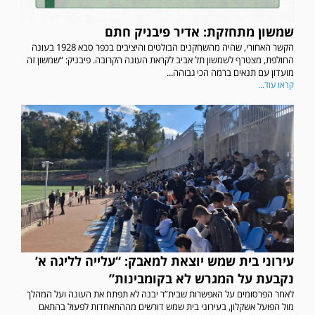
שמשון מתחזקת: אדיר פיבניק חתם
הקשר האחורי, שהיה מהשחקנים הבולטים והיציבים בכפר סבא 1928 בעונה
החולפת, מצטרף לשמשון תל אביב לקראת העונה הקרובה. פיבניק: “שמשון זה
מועדון עם תנאים ברמה הכי גבוהה...
קראו עוד...
עירוני בית שמש יוצאת למאבק: “עלייה לליגה א’
נקבעת על המגרש לא בקומבינות”
לאחר הפרסומים על האפשרות שבית”ר יבנה לא תפתח את העונה ועל המהלך
מול הפועל אשקלון, בעירוני בית שמש דורשים מההתאחדות לפעול בהתאם