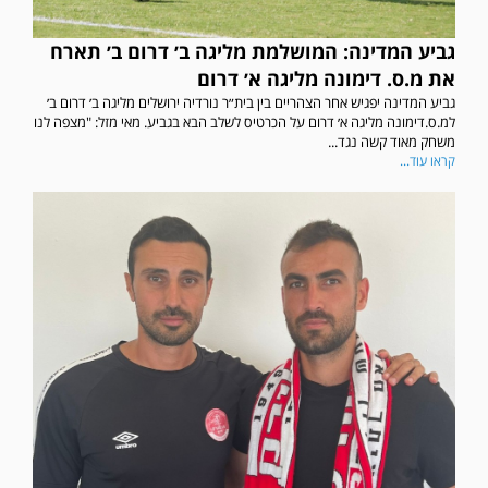
גביע המדינה: המושלמת מליגה ב׳ דרום ב׳ תארח
את מ.ס. דימונה מליגה א׳ דרום
גביע המדינה יפגיש אחר הצהריים בין בית״ר נורדיה ירושלים מליגה ב׳ דרום ב׳
למ.ס.דימונה מליגה א׳ דרום על הכרטיס לשלב הבא בגביע. מאי מזל: "מצפה לנו
משחק מאוד קשה נגד...
קראו עוד...