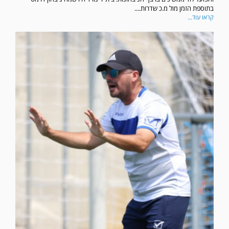
בתוספת הזמן מול מ.כ שדרות....
קראו עוד...