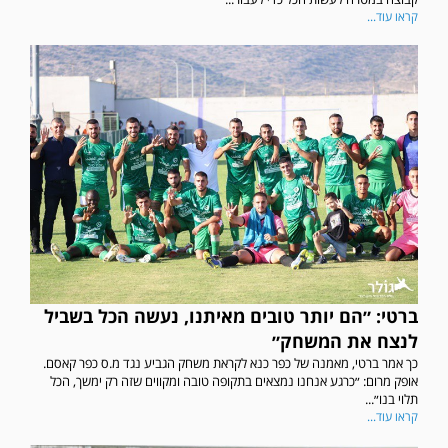
קראו עוד...
ברטי: ״הם יותר טובים מאיתנו, נעשה הכל בשביל
לנצח את המשחק״
כך אמר ברטי, מאמנה של כפר כנא לקראת משחק הגביע נגד מ.ס כפר קאסם.
אופק מרום: ״כרגע אנחנו נמצאים בתקופה טובה ומקווים שזה רק ימשך, הכל
תלוי בנו״...
קראו עוד...