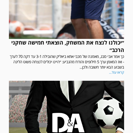
״יכולנו לנצח את המשחק, הוצאתי חמישה שחקני
הרכב״
כך אמר אבי סבג, מאמנה של מכבי אתא ביאליק שהובילה 3-1 עד דקה 70 לערך
- ואז המאמן ערך 5 חילופים והודח מהגביע: ״היינו יכולים לנצחה פשוט הליגה
בשבוע הבא יותר חשובה ולכן...
קראו עוד...