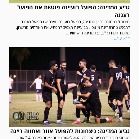
גביע המדינה: הפועל בועיינה פוגשת את הפועל
רעננה
סיבוב ו' במסגרת גביע המדינה, הפועל בועיינה תארח את הפועל רעננה
למפגש טהרת ליגה א' צפון. בבועיינה מצפים להפתיע את האורחים מהשרון,
מחמוד חמודה: "גביע המדינה הוא חוויה...
קראו עוד...
גביע המדינה: ניצחונות להפועל אזור ואחווה ריינה
משחקי סיבוב ג' בגביע המדינה, הפועל אזור ניצחה לאחר הארכה 2:4 את