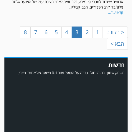
אדומים אשדוד למכבי יפו נצבע בלבן וזאת לאחר תצוגת ענק של השוער אלמוג
מלול בדו קרב הפנדלים. מכבי קביליו...
קראו עוד...
< הקודם
1
2
3
4
5
6
7
8
הבא >
חדשות
משחק אימון: ירמיהו חולון גברה על הפועל אזור 0-1 משער של אחמד מצרי.