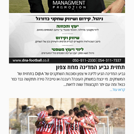
תחזית גביע המדינה מחוז צפון
גביע המדינה הגיע לליגה א׳ צפון וסוכנות השחקנים של D@A בתחזית של
המשחקים. מי ינצח במשחק העונה? רעננה או טייבה? טירה תתקשה נגד כפר
כנא? ומה עם יתר הקבוצות? שווה לראות...
קראו עוד...