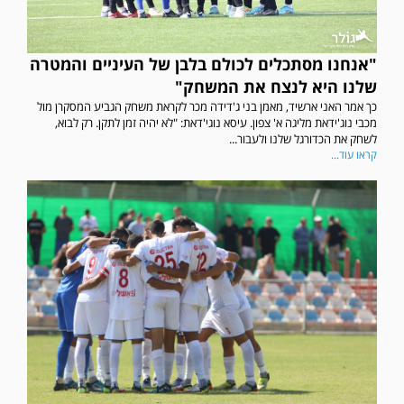
"אנחנו מסתכלים לכולם בלבן של העיניים והמטרה
שלנו היא לנצח את המשחק"
כך אמר האני ארשיד, מאמן בני ג'דידה מכר לקראת משחק הגביע המסקרן מול
מכבי נוג'ידאת מליגה א' צפון. עיסא נוגי'דאת: "לא יהיה זמן לתקן. רק לבוא,
לשחק את הכדורגל שלנו ולעבור...
קראו עוד...