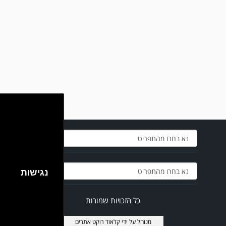
במשחק אימון שהתקיים הבוקר יום ה' ניצחה קרית מלאכי את עירוני אשדוד 5-0.
נגישות
כל הזכויות שמורות
מנוהל על ידי
קלאוד רוקט אתרים