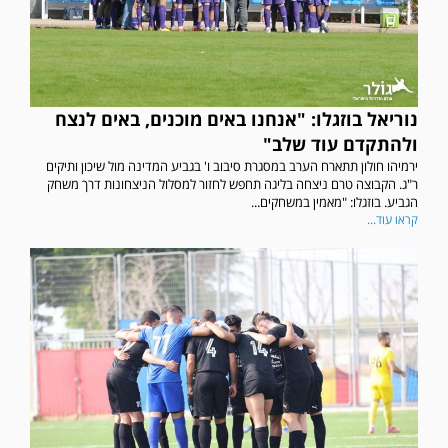
נוריאל בוזגלו: "אנחנו באים מוכנים, באים לנצח
ולהתקדם עוד שלב"
ירמיהו חולון תתארח הערב במסגרת סיבוב ו' בגביע המדינה מול שיכון ותיקים
ר"ג. הקבוצה טרם ניצחה בליגה תחפש לחזור למסלול הניצחונות דרך משחק
הגביע. בוזגלו: "מאמין במשחקים...
קראו עוד...