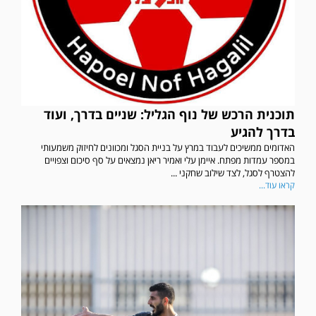
תוכנית הרכש של נוף הגליל: שניים בדרך, ועוד
בדרך להגיע
האדומים ממשיכים לעבוד במרץ על בניית הסגל ומכוונים לחיזוק משמעותי
במספר עמדות מפתח. איימן עלי ואמיר ריאן נמצאים על סף סיכום וצפויים
להצטרף לסגל, לצד שילוב שחקני ...
קראו עוד...