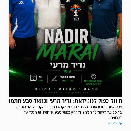
חיזוק כפול לנוג’ידאת: נדיר מרעי וכמאל סבע חתמו
מכבי אחמד נוג’ידאת ממשיכה להתחזק לקראת העונה הקרובה והודיעה על
צירופם של הקשר נדיר מרעי והחלוץ כמאל סבע, שיחזקו את הסגל של
הקבוצה...
קראו עוד...