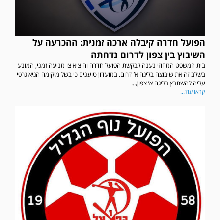
הפועל חדרה קיבלה ארכה זמנית: ההכרעה על
השיבוץ בין צפון לדרום נדחתה
בית המשפט המחוזי נענה לבקשת הפועל חדרה והוציא צו מניעה זמני, המונע
בשלב זה את שיבוצה בליגה א’ דרום. במועדון טוענים כי בשל מיקומה הגיאוגרפי
עליה להשתבץ בליגה א’ צפון,...
קראו עוד...