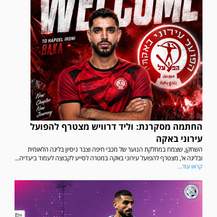
החתמה מסקרנת: וליד דרוויש מצטרף להפועל
עירוני באקה
השחקן, שצמח במחלקת הנוער של מכבי חיפה וצבר ניסיון בליגה הלאומית
ובליגה א’, מצטרף להפועל עירוני באקה במטרה לסייע לקבוצה לעמוד ביעדיה...
קראו עוד...