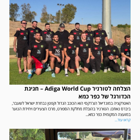
הצלחה לטורניר Adiga World Cup – חגיגת
הכדורגל של כפר כמא
האטרקציה במונדיאל הצ'רקסי הוא הכוכב הגדול וקפטן נבחרת ישראל לשעבר,
ביברס נאתכו. הטורניר בהובלת מחלקת הספורט, מרכז הצעירים ויחידת הנוער
במועצה המקומית כפר כמא...
קראו עוד...