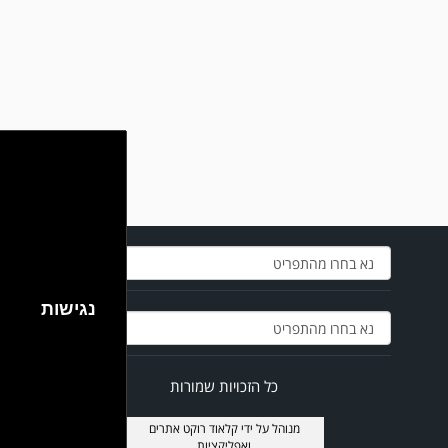
במשחק אימון שהתקיים הבוקר יום ה' ניצחה קרית מלאכי את עירוני אשדוד 5-0.
נגישות
כל הזכויות שמורות
מנוהל על ידי
קלאוד רוקט אתרים
ואפליקציות