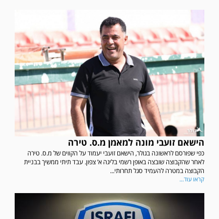
הישאם זועבי מונה למאמן מ.ס. טירה
כפי שפורסם לראשונה בגולר, הישאם זועבי יעמוד על הקווים של מ.ס. טירה
לאחר שהקבוצה שובצה באופן רשמי בליגה א’ צפון. עבד תיתי ממשיך בבניית
הקבוצה במטרה להעמיד סגל תחרותי...
קראו עוד...