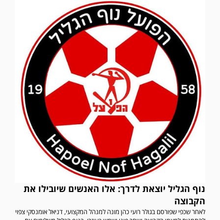
נוף הגליל יוצאת לדרך: אלו האנשים שיובילו את
הקבוצה
לאחר שכפי שפורסם בגולר רועי כהן מונה למנהל המקצועי, דניאל אומנסקי צפוי