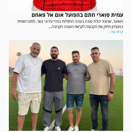
עמית סוארי חתם בהפועל אום אל פאחם
השוער, שהציג יכולת טובה בעונה החולפת במדי עירוני נשר, חתם רשמית
במועדון ויחזק את הקבוצה לקראת העונה הקרובה....
קראו עוד...