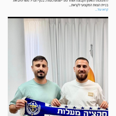
להתמנות למאמן הקבוצה ושחר פוני ישמש כעוזרו. בנוף הגליל משלימים את
בניית הצוות המקצועי לקראת...
קראו עוד...