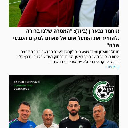
מוחמד גבארין (ביוד): “המטרה שלנו ברורה
،להחזיר את הפועל אום אל פאחם למקום הטבעי
שלה"
מנהל המועדון משדר אופטימיות לקראת העונה החדשה: “בונים קבוצה
איכותית, סומכים על תומר קשטן והצוות. נתחזק בעוד שחקנים ונצרף חלוץ
ברמה. אני קורא לקהל ולאנשי העסקים להתאחד...
קראו עוד...