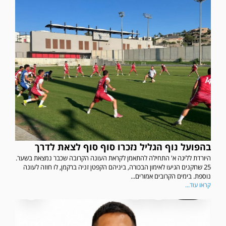
בהפועל נוף הגליל נזכרו סוף סוף לצאת לדרך
היורדת לליגה א' התחילה להתאמן לקראת העונה הקרובה שכבר נמצאת בשער.
25 שחקנים הגיעו לאימון הבכורה, ביניהם הקפטן זניה ברקמן, לו חוזה לעונה
נוספת. בימים הקרובים אמורים...
קראו עוד...