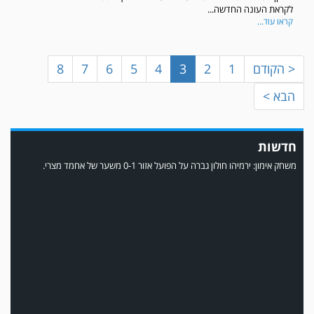
לקראת העונה החדשה...
קראו עוד...
< הקודם
1
2
3
4
5
6
7
8
הבא >
חדשות
משחק אימון: ירמיהו חולון גברה על הפועל אזור 0-1 משער של אחמד מצרי.