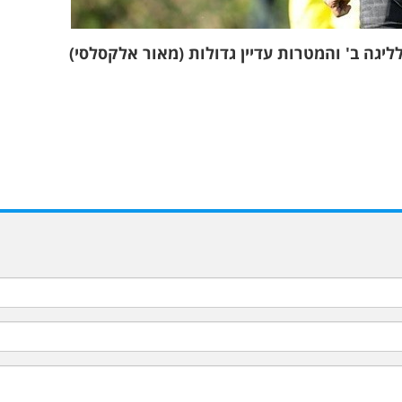
יגה ב' והמטרות עדיין גדולות (מאור אלקסלסי)