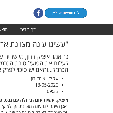
דף הבית
תוצאו
"עשינו עונה מצוינת אך 
כך אמר איציק דדון, מי שהיה
לעלות את הפועל טירת הכרמל,
הכרמל...והאם יש סיכוי לפרק
על ידי: אוהד רון
13-05-2020
09:33
איציק, עשית עונה גדולה עם מ.ס. 
"אכן הייתה לנו עונה מצוינת, אך לא ק
את העבודה בצורה מצוינת כל שבוע ומג