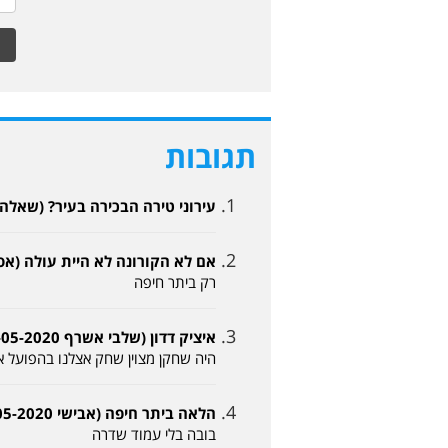
תגובות
עירוני טירה הבכירה בעיר? (שאלה 13-05-2020, 10:23
אם לא הקורונה לא היית עולה (אסף 13-05-2020, :27
רק ביתר חיפה
איציק דדון (שלבי אשרף 13-05-2020, 15:52)
היה שחקן מצוין שחק אצלנו בהפועל אכסאל לפני יותר מ 20 שנה אז עלינ
הלאה ביתר חיפה (אבישי 13-05-2020, 19:56)
בובה בלי עמוד שדרה