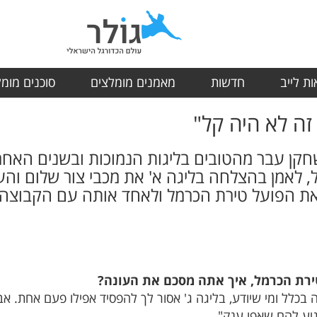
ת לייב
חדשות
מאמנים מומלצים
סוכנים מומ
זה לא היה קל"
 שחקן עבר מהטובים בליגות הנמוכות ובשנים האח
 לאמן בהצלחה בליגה א' את מכבי צור שלום והע
 את הפועל טירת הכרמל ולאחד אותה עם הקבוצה ה
טירת הכרמל, איך אתה מסכם את העונה?
לה בכלל ומי שיודע, בליגה ג' אסור לך להפסיד אפילו פעם אחת. 
יע להם שאפו ענק".