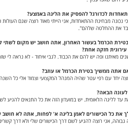
אחדות לכדורגל להפסיק את הליגה באמצע?
נכונה מבחינת ההתאחדות, אני הייתי מאוד רוצה שגם העולות וג
כבד את ההחלטה שלהם".
טירת הכרמל בעשור האחרון, אתה חושב יש מקום לשתי ק
עירונית חזקה אחת?
ים מאיתנו ופה יש להם את הכבוד. לגבי איחוד - לא נראה לי שזה
ם אתה ממשיך בטירת הכרמל או עוזב?
צה יחד עם רפי עטר שהיה המנהל המקצועי וצמוד אלי כל השנה 
לעונה הבאה?
 עד לליגה הלאומית. יש במועדון הזה את כל התנאים להגיע לשם
ך את כל הכישורים לאמן בליגה א' לפחות, אתה לא חושב ש
גבוהה, אני רוצה להגיע לשם דרך הכישורים שלי ולא דרך קשרים