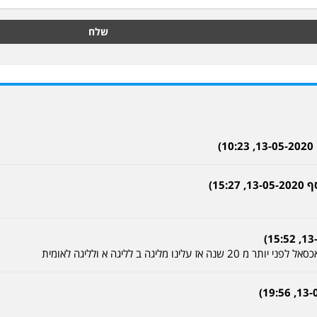
שלח
)
15)
ו מליגה ב לליגה א ולליגה לאומית