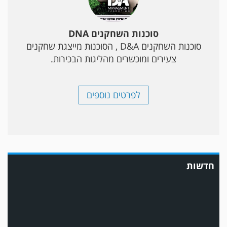
סוכנות השחקנים DNA
סוכנות השחקנים D&A , הסוכנות מייצגת שחקנים
צעירים ומוכשרים מהליגות הבכירות.
לפרטים נוספים
משחק אימון: ירמיהו חולון גברה על הפועל אזור 0-1 משער של אחמד מצרי.
חדשות