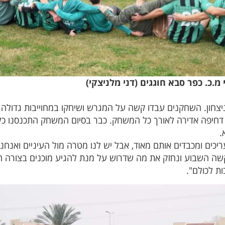
.כ. כפר סבא חוגגים (דני מלניצקי)
ניצחון. השחקנים עבדו קשה על המגרש ושיחקו במחוייבות גדולה
 דחיפה אדירה לאורך כל המשחק. כבר בסיום המשחק התכנסנו כ
.
יכים ומכבדים אותם מאוד, אבל יש לנו מטרה מול העיניים ואנח
קשה השבוע ונחזק את מה שדרוש על מנת להגיע מוכנים בצורה ה
ת לכולם".