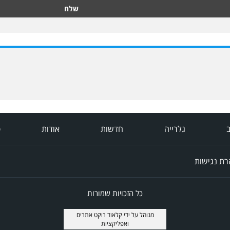
שלח
ב
גלרייה
חדשות
אודות
פ
ת נגישות
כל הזכויות שמורות
מנוהל על ידי
קלאוד רוקט אתרים
ואפליקציות