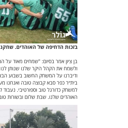
בזכות הדחיפה של האוהדים. שחקני מ
בן ציון אמר בסיום: "שמחים מאוד על ה
ולשמח את הקהל היקר שלנו שנותן לנו
ודיברנו על המשחק החשוב בשבוע הבא
בית״ר כפר סבא קבוצה טובה ואנחנו מער
למשחק כדורגל טוב וספורטיבי. נעבוד 
האוהדים שלנו. שבת שלום ובשורות טובו