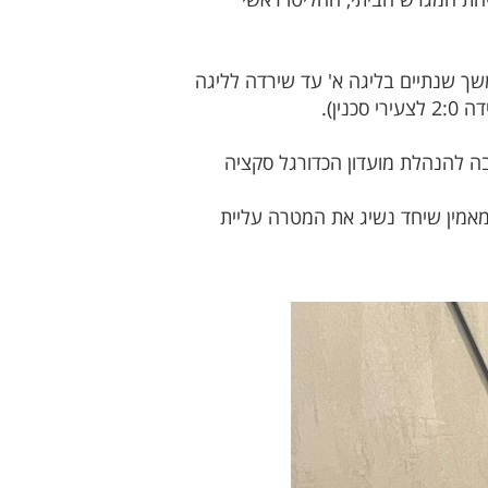
תיקות באזור הצפון ולשיאה הגיעה בעונת 2011/12 אז שיחקה במשך שנתיים בליגה א' עד שירדה לליגה
ה להנהלת מועדון הכדורגל סקציה
מאמין שיחד נשיג את המטרה עליית