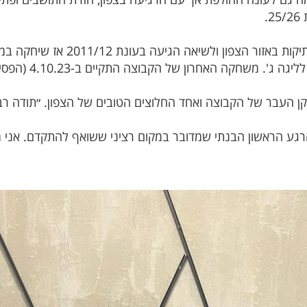
.
סקציה מעלות הייתה אחת הקבוצות הוו
 האחרון של הקבוצה התקיים ב-4.10.23 (הפסידה 2:0 לצעירי סכנין).
קן העבר של הקבוצה ואחד החלוצים הטובים של הצפון. ״תודה רב
רגע הראשון הבנתי שמדובר במקום רציני ששואף להתקדם. אני 