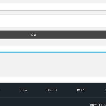
שלח
ב
גלרייה
חדשות
אודות
פ
ת נגישות