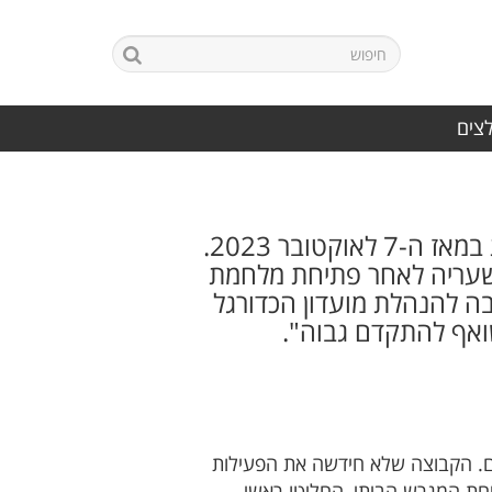
לצים
אחת מקבוצות הבוגרים הוותיקות בצפון חוזרת לפעילות לאחר שהייתה מושבתת במאז ה-7 לאוקטובר 2023.
 שעריה לאחר פתיחת מלחמת
רבה להנהלת מועדון הכדורגל
ואף להתקדם גבוה".
חדש את קבוצת הבוגרים. הקבוצה שלא חידשה את הפעילות
חת המגרש הביתי, החליטו ראשי