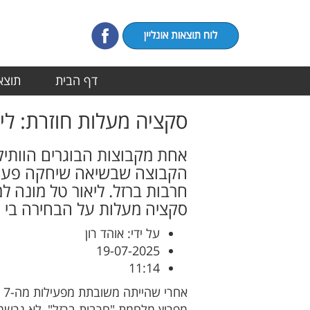
דף הבית
תוצאו
סקציה מעלות חוזרת: לי
הקבוצה שבשיאה שיחקה פעמיי
חרבות ברזל. ליאור טל מונה ל
סקציה מעלות על הבחירה בי ,
על ידי: אוהד רון
19-07-2025
11:14
מפרוץ מלחמת "חרבות ברזל", לא נרשמ