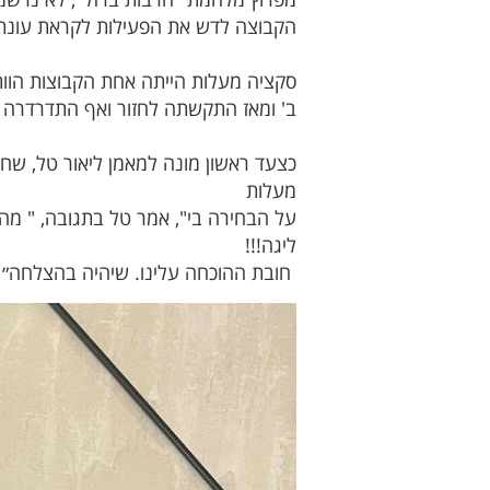
הקבוצה לדש את הפעילות לקראת עונת 25/26
ב' ומאז התקשתה לחזור ואף התדרדרה לליגה ג'. משחקה
כצעד ראשון מונה למאמן ליאור טל, שח
מעלות
על הבחירה בי", אמר טל בתגובה, " מה
ליגה!!!
חובת ההוכחה עלינו. שיהיה בהצלחה״