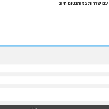
 עם שדרות במומנטום חיובי
שלח