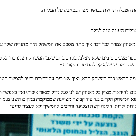
 הטבלה ונראית בכושר מצוין במאבק על העלייה.
משחק צמרת לכל דבר איך אתה מסכם את המשחק הזה מהזווית שלך ע
פר מצבים טובים שלא ניצלנו. בסהכ ברוב שלבי המשחק הצגנו כדורגל 
 במגרש שלא קל להוציא בו נקודות.״
כמה הראש כבר במשחק הבא, ואיך שומרים על דריכות ורעב להמשך העו
בים להיראות מצוין כל משחק יש לנו סגל גדול ומאוד איכותי ואין באפשרו
 המשחק הקרוב נגד עוד קבוצה מצויינת שממוקמת במקום השני מ.ס רמל