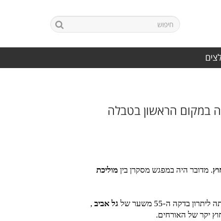
לצים
. מדובר היה במפגש מסקרן בין
מוליכת
בדקה ה-55 משער של
גל אביב
,
חוץ יקר של האורחים.