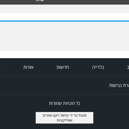
ב
גלרייה
חדשות
אודות
פ
ת נגישות
כל הזכויות שמורות
מנוהל על ידי
קלאוד רוקט אתרים
ואפליקציות