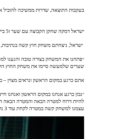
בעקבות התוצאה, שדרות ממשיכה להוביל את
ישראל דמקה שחקן הקבוצה עם שער ו5 בישולים העונה ענה לגולר
ישראל, ניצחתם משחק חוץ קשה בנתיבות, 
״פתחנו את המשחק בצורה טובה והגענו למס
שערים שלמעשה סיימו את משחק החוץ הקשה
אתם כרגע במקום הראשון ונראים מצוין – 
״נכון כרגע אנחנו במקום הראשון ואנחנו חיי
להיות דרוח למטרה הבאה והמטרה הבאה הוא
עצמנו למשחק קשה במטרה לקחת עוד 3 נקודות יקרות. הליגה קשה וצפופה וחייבים להמשיך ולא לעצור לרגע״ .