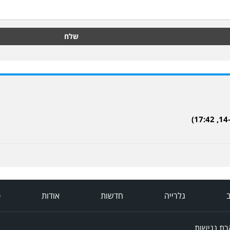
שלח
ב
גלרייה
חדשות
אודות
פ
ת נגישות