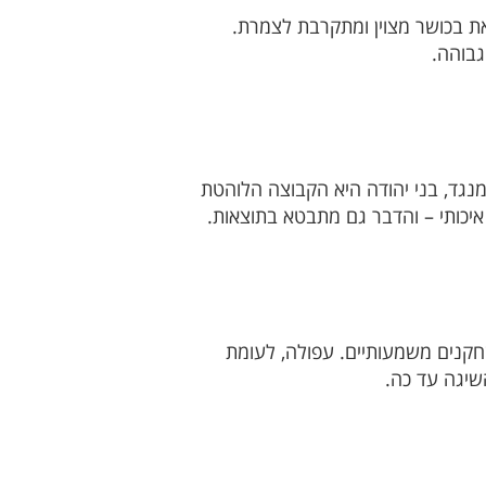
 הקבוצה של ירון הוכנבוים נמצאת בכושר מצוין ומתקרבת לצמרת.
גבוהה.
עת המחזורים האחרונים והשיגה נקודה אחת בלבד מתוך 12 אפשריות. מנגד, בני יהודה היא הקבוצה הלוהטת
איכותי – והדבר גם מתבטא בתוצאות.
קנים משמעותיים. עפולה, לעומת
שיגה עד כה.