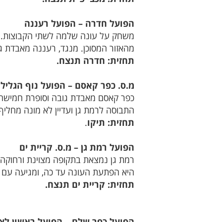
הפועל חדרה – הפועל רעננה
משחק על עונה שלמה לשתי הקבוצות. ח
מהאזור המסוכן. מנגד, רעננה מאבדת 
תחזית: חדרה תנצח.
מ.ס. כפר קאסם – הפועל נוף הגליל
כפר קאסם מאבדת גובה וסופרת חמישה מ
התבוסה לרמת גן ועדיין לא מונה מחליף
תחזית: תיקו
.
הפועל רמת גן – מ.ס. קריית ים
רמת גן נמצאת בתקופה מצוינת ורחוקה 
היא הפתעת העונה עד כה, ומגיעה עם ר
תחזית: קריית ים תנצח.
הפועל כפר שלם – הפועל ראשון לצי