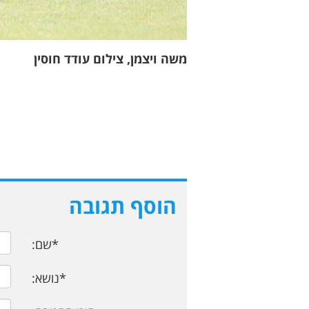
משה ויצמן, צילום עודד חוסין
הוסף תגובה
*שם:
*נושא: