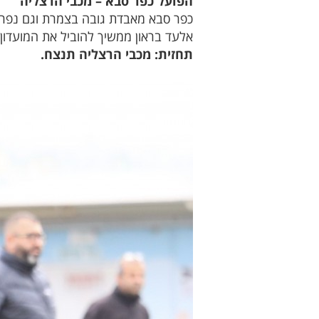
הפועל כפר סבא – מכבי הרצליה
כפר סבא מאבדת גובה בצמרת וגם נפרד
אלעד בראון ממשיך להוביל את המועדון ב
תחזית: מכבי הרצליה תנצח.