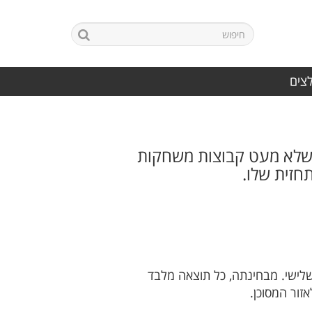
לצים
ת, כשלא מעט קבוצות משחקות
זית שלו.
לישי. מבחינתה, כל תוצאה מלבד
זור המסוכן.