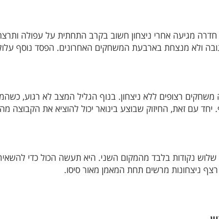
דרה מגיעה אחרי ניצחון חשוב בקרב התחתית על עפולה ותרצה 
גובה ולא מנצחת בארבעת המשחקים האחרונים. הפסד נוסף עלול
שחקים רצופים ללא ניצחון. בנוף הגליל המצב לא רגוע, כשהמא
. יחד עם זאת, החיזוק שבוצע בינואר יכול להוציא את הקבוצה מה
שלוש נקודות בלבד מהמקום השני. היא תעשה הכול כדי להשאיר א
צף ניצחונות מרשים תחת המאמן מאור סיסו.
ון