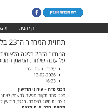
דף הבית
תוצאו
תחזית המחזור ה־23 בליגה הלאומית
המחזור ה־23 בליג
על עונה שלמה. המאמן המנוס
על ידי: משה ויצמן
12-02-2026
16:23
מכבי פ”ת – עירוני מודיעין
מכבי פתח תקווה מגיעה למשחק לאחר תי
ניצחון תיחשב לאכזבה. מנגד, מודיעין
תחזית: מכבי פ”ת תנצח.