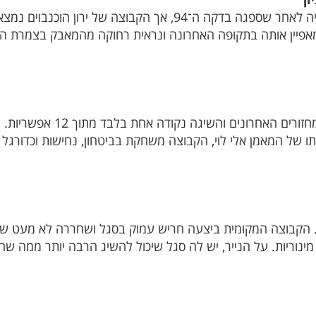
כפר שלם איבדה ניצחון חוץ יקר בהרצליה לאחר שספגה בדקה ה־94, אך
מאפיין אותה בתקופה האחרונה ונראית רחוקה מהמאבק בצמרת ה
מכבי יפו לא מצליחה לנצח בארב
 של המאמן אלי לוי, הקבוצה משחקת בביטחון, נחישות וכדורגל 
. הקבוצה המקומית ביצעה חריש עמוק בסגל ושחררה לא מעט שח
מינוריות. על הנייר, יש לה סגל שיכול להשיג הרבה יותר ממה שה