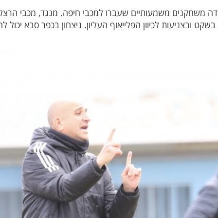
ה משחקנים משמעותיים שעברו למכבי חיפה. מנגד, מכבי הרצליה
שקט ובצניעות לכיוון הפלייאוף העליון. ניצחון בכפר סבא יכול 