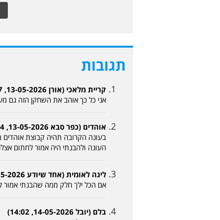
תגובות
קריית מלאכי (אורן 13-05-2026, 19:17)
אני כל כך אוהב את השחקן הזה גם מע
אוהדים (כפר סבא 13-05-2026, 19:44)
בעונה הקרובה תהיה קבוצת אוהדים מוב
העונה ולהבנתי היה אמור לחתום אצלנ
ליגה לאומית (אחד שיודע 14-05-2026, 00:43)
אם הכל ילך חלק ממה שהבנתי אמור לח
בלם (יובל 14-05-2026, 14:02)