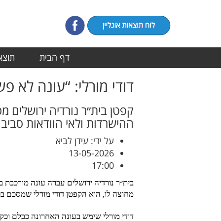
דף הבית
תוצאו
דודי מורלי: “עונה לא פ
קפטן בית״ר נורדיה ירושלים מ
ההישרדות ולאי הוודאות סביב
על ידי: עידן לביא
13-05-2026
17:00
בית״ר נורדיה ירושלים עברה עונה מורכבת ב
מחוצה לו, הוא הקפטן דודי מורלי שמסכם ב
דודי מורלי שימש בעונה האחרונה כבלם וכקפ