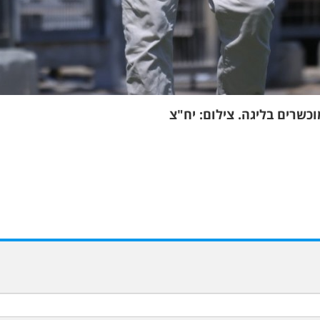
כשרים בליגה. צילום: יח"צ