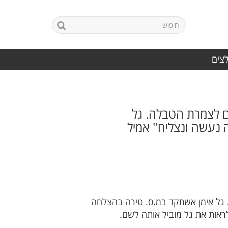
לצים
ם לצמרת הטבלה. גל
 נעשה ונצליח" אמיל
 גל אימן אשתקד במ.ס. טירה בהצלחה
ראות את גל מוביל אותה לשם.