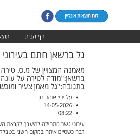
דף הבית
תוצאו
גל ברשאן חתם בעירוני 
מאמנה המצויין של מ.ס. טירה
ברשאן:"מודה לטירה על עונה
בתגובה:"גל מאמן צעיר ומוכשר
על ידי: אוהד רון
14-05-2026
08:22
עירוני נשר מתחילה להיערך לקראת הע
רבה כשסיים איתה במקום השני בטבלה. 