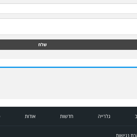
שלח
ב
גלרייה
חדשות
אודות
פ
ת נגישות