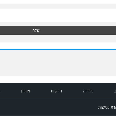
שלח
ב
גלרייה
חדשות
אודות
פ
ת נגישות