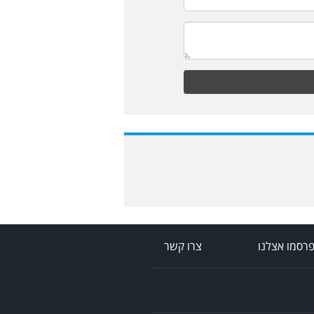
רסמו אצלנו
צרו קשר