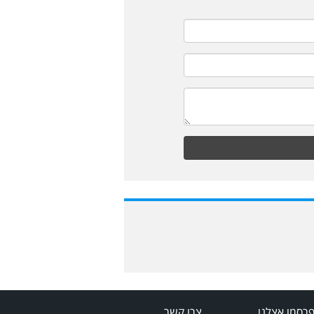
רסמו אצלנו
צרו קשר