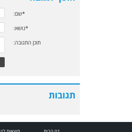
*שם:
*נושא:
תוכן התגובה:
תגובות
דף הבית
תוצאות ליי