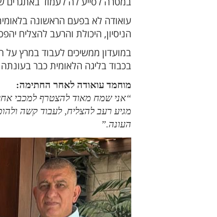
במטרה לסייע לה לעמוד באתגרים ש
עואודה לא בפעם הראשונה בלאומית ,
הניסיון, היכולת והרעב להצליח יה
במועדון ממשיכים לעבוד במרץ על 
בכבוד בליגה הלאומית כבר בעונתה 
מוחמד עואודה לאחר החתימה:
“אני שמח מאוד להצטרף למכבי אחי נ
מגיע רעב להצליח, לעבוד קשה ולהו
העונה.”