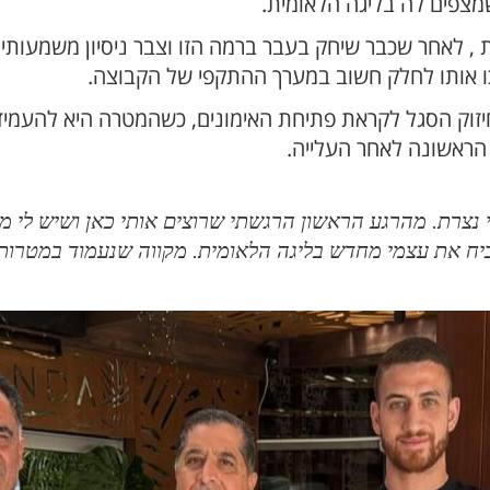
מצפים לה בליגה הלאומית.
 לאחר שכבר שיחק בעבר ברמה הזו וצבר ניסיון משמעותי. ב
פכו אותו לחלק חשוב במערך ההתקפי של הקבוצה.
חיזוק הסגל לקראת פתיחת האימונים, כשהמטרה היא להעמי
הראשונה לאחר העלייה.
צרת. מהרגע הראשון הרגשתי שרוצים אותי כאן ושיש לי מקו
כיח את עצמי מחדש בליגה הלאומית. מקווה שנעמוד במטרות