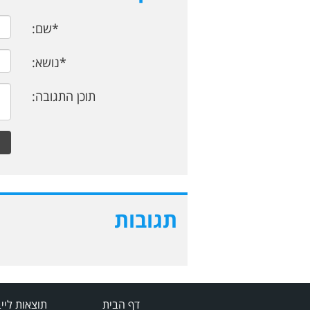
*שם:
*נושא:
תוכן התגובה:
תגובות
דף הבית
תוצאות ליי