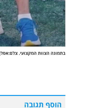
בתמונה הצוות המקצועי. צלם:אסלן
הוסף תגובה