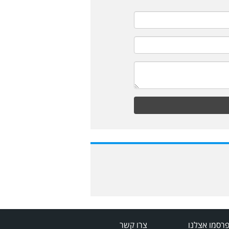
רסמו אצלנו
צרו קשר