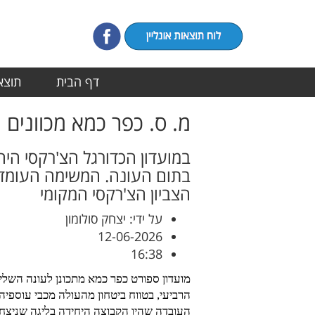
דף הבית
תוצאו
מ. ס. כפר כמא מכוונים 
במועדון הכדורגל הצ'רקסי היח
בתום העונה. המשימה העומדת ב
הצביון הצ'רקסי המקומי
על ידי: יצחק סולומון
12-06-2026
16:38
מועדון ספורט כפר כמא מתכונן לעונה השלי
הרביעי, בטווח ביטחון מהעולה מכבי עוספיה
העובדה שהיו הקבוצה היחידה בליגה שניצ