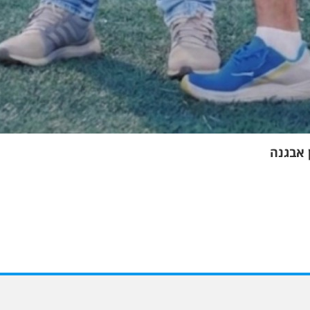
 אבגנה