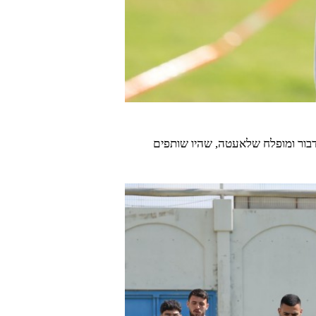
דבור ומופלח שלאעטה, שהיו שותפים