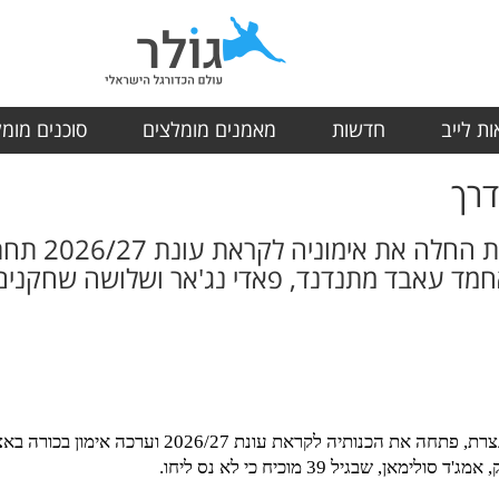
ת לייב
חדשות
מאמנים מומלצים
סוכנים מומ
דרך
העולה החדשה ל
 אחמד עאבד מתנדנד, פאדי נג'אר ושלושה שחקנים
העולה החדשה לליגה הלאומית, מכבי אחי נצרת, פתחה את 
 שבגיל 39 מוכיח כי לא נס ליחו.