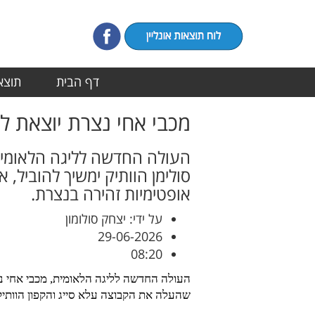
דף הבית
תוצאו
מכבי אחי נצרת יוצאת ל
סולימן הוותיק ימשיך להוביל,
אופטימיות זהירה בנצרת.
על ידי: יצחק סולומון
29-06-2026
08:20
שהעלה את הקבוצה עלא סייג והקפון הוותיק, אמג'ד סולימאן,