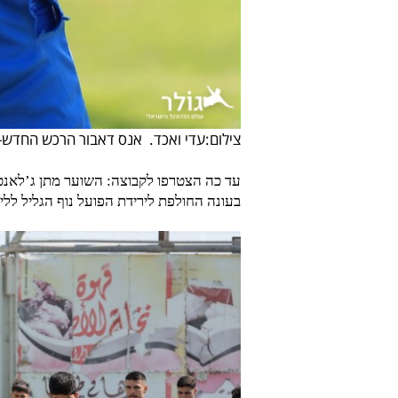
צילום:עדי ואכד. אנס דאבור הרכש החדש-
עד כה הצטרפו לקבוצה: השוער מתן ג’לאנט
בעונה החולפת לירידת הפועל נוף הגליל ללי