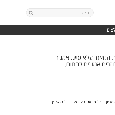
לצים
ליגה הלאומית החלה את אימוניה לקראת עונת 2026/27 תחת המאמן עלא סייג. אמג'ד
 זרים אמורים לחתום.
הכנותיה לקראת עונת 2026/27 וערכה אימון בכורה באצטדיון בעילוט. את הקבוצה יוביל המאמן