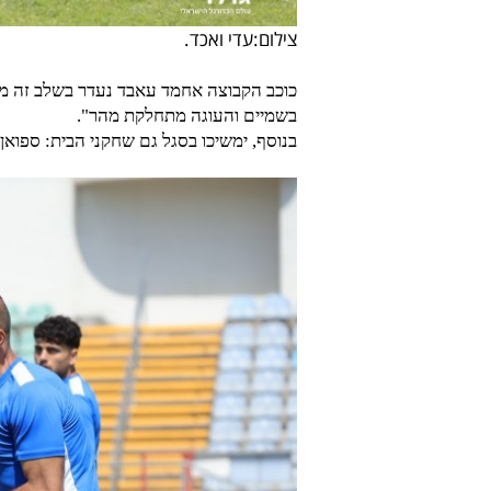
צילום:עדי ואכד.
כוכב הקבוצה אחמד עאבד נעדר בשלב זה מהא
בשמיים והעוגה מתחלקת מהר".
בנוסף, ימשיכו בסגל גם שחקני הבית: ספואן