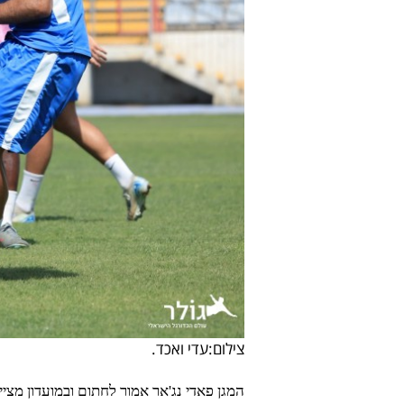
צילום:עדי ואכד.
המגן פאדי נג'אר אמור לחתום ובמועדון מצי