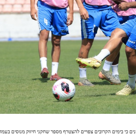
ינים כי בימים הקרובים צפויים להצטרף מספר שחקני חיזוק מנוסים בעמד