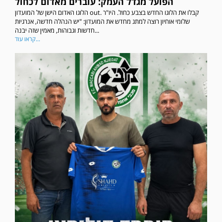
הפועל מגדל העמק: עוברים מאדום לכחול
הלוגו האדום הישן של המועדון out. קבלו את הלוגו החדש בצבע כחול. היו"ר
שלומי אוחיון רוצה למתג מחדש את המועדון: "יש הנהלה חדשה, אנרגיות
חדשות וגבוהות, מאמין שזה יבנה...
קראו עוד...