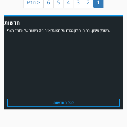
1
2
3
4
5
6
הבא >
חדשות
משחק אימון: הפועל אזור והפועל מרמורק סיימו בתוצאה 0-0 .
לכל החדשות