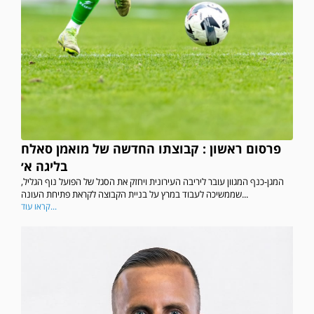
פרסום ראשון : קבוצתו החדשה של מואמן סאלח
בליגה א׳
המגן-כנף המגוון עובר ליריבה העירונית ויחזק את הסגל של הפועל נוף הגליל,
שממשיכה לעבוד במרץ על בניית הקבוצה לקראת פתיחת העונה...
קראו עוד...