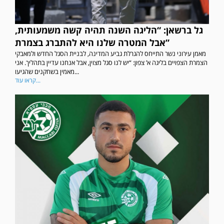
גל ברשאן: “הליגה השנה תהיה קשה משמעותית,
אבל המטרה שלנו היא להתברג בצמרת”
מאמן עירוני נשר התייחס להגרלת גביע המדינה, לבניית הסגל החדש ולמאבקי
הצמרת הצפויים בליגה א’ צפון: “יש לנו סגל מצוין, אבל אנחנו עדיין בתהליך. אני
מאמין בשחקנים שהגיעו...
קראו עוד...