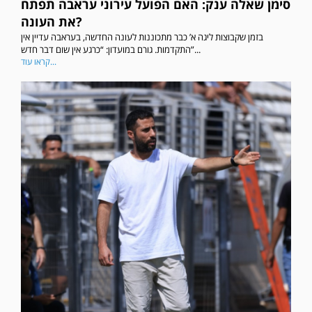
סימן שאלה ענק: האם הפועל עירוני עראבה תפתח
את העונה?
בזמן שקבוצות ליגה א’ כבר מתכוננות לעונה החדשה, בעראבה עדיין אין
התקדמות. גורם במועדון: “כרגע אין שום דבר חדש”...
קראו עוד...