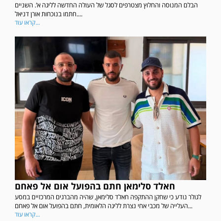
הבלם המנוסה והחלוץ מצטרפים לסגל של העולה החדשה לליגה א’. השניים
חתמו בנוכחות אורן דניאל....
קראו עוד...
חאלד סלימאן חתם בהפועל אום אל פאחם
לגולר נודע כי שחקן ההתקפה חאלד סלימאן, שהיה מהברגים המרכזיים במסע
העלייה של מכבי אחי נצרת לליגה הלאומית, חתם בהפועל אום אל פאחם...
קראו עוד...