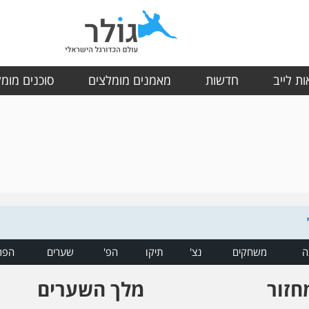
ת לייב
חדשות
מאמנים מומלצים
סוכנים מומ
ה
משחקים
נצ'
תיקו
הפ'
שערים
הפר
חזור
מלך השערים