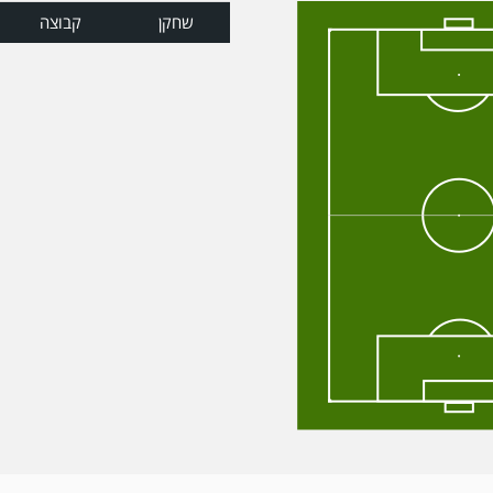
שחקן
קבוצה