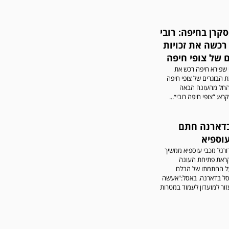
סקרן בחיפה: רובי
רכשה את זכויות
 של צופי חיפה
י שפירא חיפה רכש את
צת הבוגרים של צופי חיפה
והחל מהעונה הבאה
א: “צופי חיפה רובי״...
דארנה חתם
עוספיא
ורגל מכבי עוספיא ממשיך
ראת פתיחת העונה
ל החתמתו של הבלם
אסל בדארנה. באסל:"אעשה
זור למועדון לעמוד במטרות