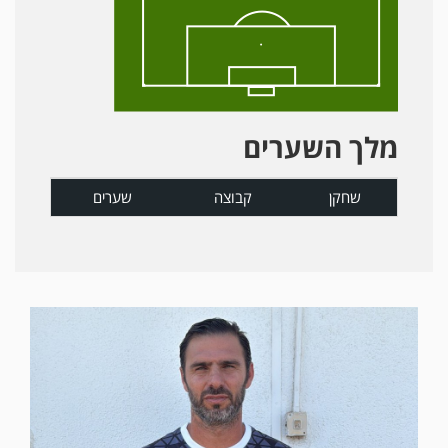
מלך השערים
שחקן
קבוצה
שערים