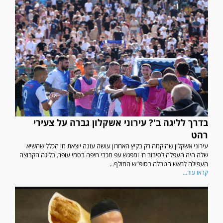
בדרך לליגה ב'? עירוני אשקלון גברה על צעירי
רהט
עירוני אשקלון שהוקמה רק בקיץ האחרון עושה עונה יוצאת מן הכלל שהשיא
שלה היה העפלה לסיבוב ח' ומפגש עפ מכבי חיפה בסמי עופר. בליגה הקבוצה
העפילה לראש הטבלה בסופ"ש החולף...
קראו עוד...