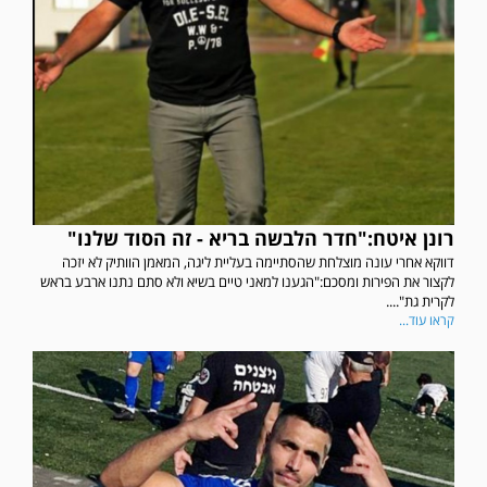
רונן איטח:"חדר הלבשה בריא - זה הסוד שלנו"
דווקא אחרי עונה מוצלחת שהסתיימה בעליית ליגה, המאמן הוותיק לא יזכה
לקצור את הפירות ומסכם:"הגענו למאני טיים בשיא ולא סתם נתנו ארבע בראש
לקרית גת"....
קראו עוד...