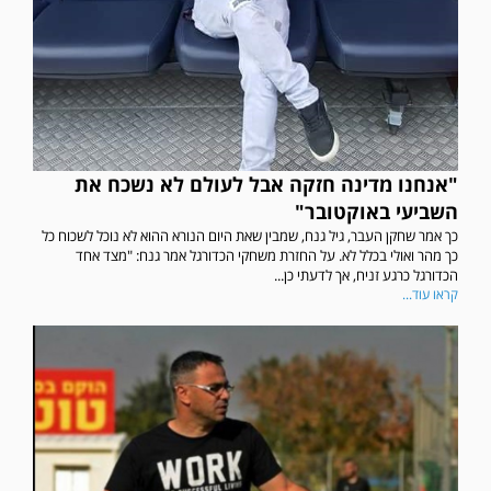
"אנחנו מדינה חזקה אבל לעולם לא נשכח את
השביעי באוקטובר"
כך אמר שחקן העבר, גיל גנח, שמבין שאת היום הנורא ההוא לא נוכל לשכוח כל
כך מהר ואולי בכלל לא. על החזרת משחקי הכדורגל אמר גנח: "מצד אחד
הכדורגל כרגע זניח, אך לדעתי כן...
קראו עוד...