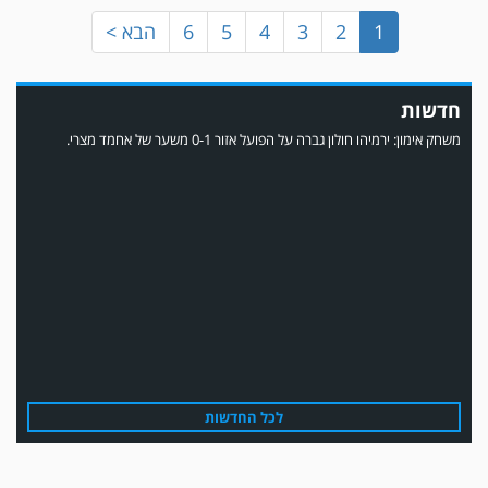
1
2
3
4
5
6
הבא >
חדשות
משחק אימון: ירמיהו חולון גברה על הפועל אזור 0-1 משער של אחמד מצרי.
משחק אימון: הפועל אזור והפועל מרמורק סיימו בתוצאה 0-0 .
לכל החדשות