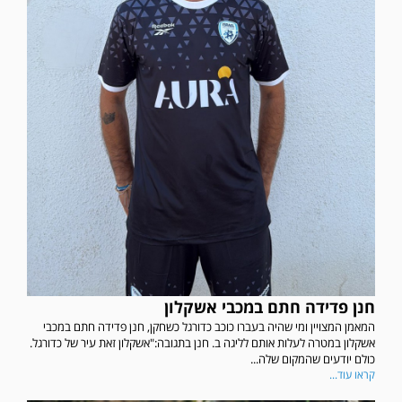
חנן פדידה חתם במכבי אשקלון
המאמן המצויין ומי שהיה בעברו כוכב כדורגל כשחקן, חנן פדידה חתם במכבי
אשקלון במטרה לעלות אותם לליגה ב. חנן בתגובה:"אשקלון זאת עיר של כדורגל.
כולם יודעים שהמקום שלה...
קראו עוד...