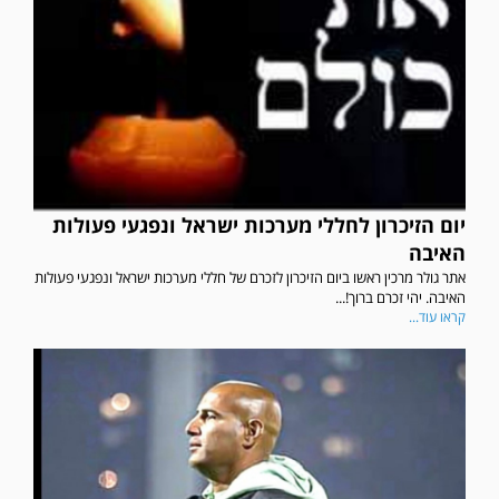
יום הזיכרון לחללי מערכות ישראל ונפגעי פעולות
האיבה
אתר גולר מרכין ראשו ביום הזיכרון לזכרם של חללי מערכות ישראל ונפגעי פעולות
האיבה. יהי זכרם ברוך!...
קראו עוד...