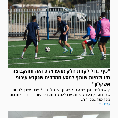
"כיף גדול לקחת חלק מהפרויקט הזה ומהקבוצה
הזו ולהיות שותף למסע המדהים שנקרא עירוני
אשקלון"
כך אמר לישי ביטון קשר עירוני אשקלון העולה לליגה ב' לאחר ניצחון 0:1 ביום
שישי במשחק העונה מול מ.כ ערד ליגה ג' דרום. ביטון עוד הוסיף: "המקום הזה
בעוד כמה שנים יהיה...
קראו עוד...