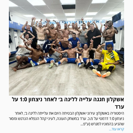
אשקלון חגגה עלייה לליגה ב׳ לאחר ניצחון 1:0 על
ערד
היסטוריה באשקלון: עירוני אשקלון הבטיחה היום את עלייתה לליגה ב׳, לאחר
ניצחון 1:0 דרמטי על מ.כ. ערד במשחק העונה, לעיני קהל הנפלא הנרגש ומסור
שהגיע בהמוניו למגרש (ע"פ...
קראו עוד...