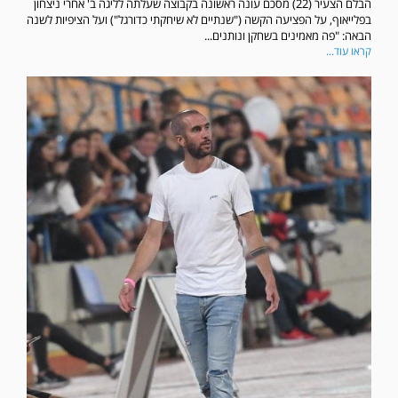
הבלם הצעיר (22) מסכם עונה ראשונה בקבוצה שעלתה לליגה ב' אחרי ניצחון
בפלייאוף, על הפציעה הקשה ("שנתיים לא שיחקתי כדורגל") ועל הציפיות לשנה
הבאה: "פה מאמינים בשחקן ונותנים...
קראו עוד...