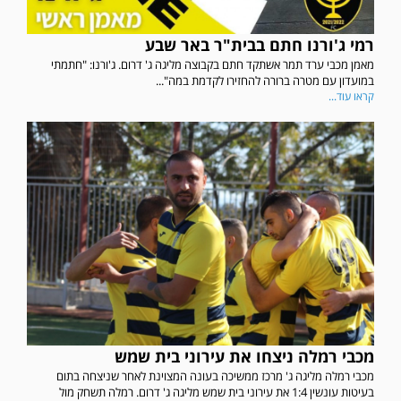
רמי ג'ורנו חתם בבית"ר באר שבע
מאמן מכבי ערד תמר אשתקד חתם בקבוצה מליגה ג' דרום. ג'ורנו: "חתמתי
במועדון עם מטרה ברורה להחזירו לקדמת במה"...
קראו עוד...
מכבי רמלה ניצחו את עירוני בית שמש
מכבי רמלה מליגה ג' מרכז ממשיכה בעונה המצוינת לאחר שניצחה בתום
בעיטות עונשין 1:4 את עירוני בית שמש מליגה ג' דרום. רמלה תשחק מול