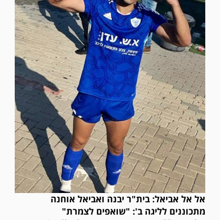
אל אל אביאל: בית"ר יבנה ואביאל אוחנה
מתכוננים לליגה ב': "שואפים לצמרת"