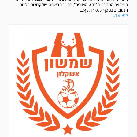
תייצג את המדינה ב-"גביע האזורים", הטורניר האירופי של קבוצות הליגות
הנמוכות. בנוסף יכנסו לתוקף:...
קראו עוד...