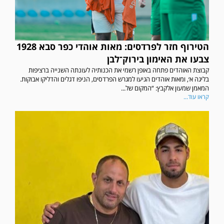
הטירוף חזר לפרדסים: מאות אוהדי כפר סבא 1928
צבעו את האימון בירוק־לבן
קבוצת האוהדים פתחה באופן רשמי את הכנותיה לעונתה השנייה ברציפות
בליגה א׳, ומאות אוהדים הגיעו למגרש הפרדסים, הניפו דגלים והדליקו אבוקות.
המאמן שמעון אלקבץ: “המקום של...
קראו עוד...