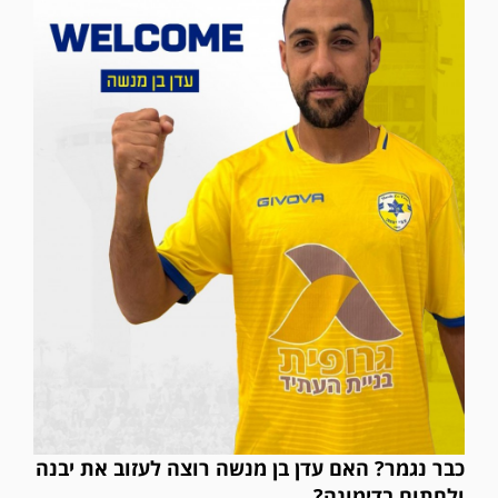
כבר נגמר? האם עדן בן מנשה רוצה לעזוב את יבנה
במשחק אימון שהתקיים הבוקר יום ה' ניצחה קרית מלאכי את עירוני אשדוד 5-0.
ולחתום בדימונה?