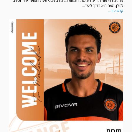
מהליגה הלאומית וליגה א ושתי הצעות מליגה ב מבני אילת והפועל יהוד וסירב
לכולן. האם הוא בדרך ליעד...
קראו עוד...