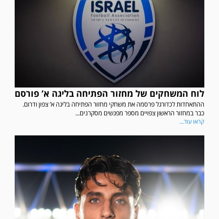
לוח המשחקים של מחזור הפתיחה בליגה א’ פורסם
ההתאחדות לכדורגל פרסמה את משחקי מחזור הפתיחה בליגה א’ צפון ודרום.
כבר במחזור הראשון צפויים מספר מפגשים מסקרנים...
קראו עוד...