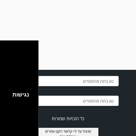
במשחק אימון שהתקיים הבוקר יום ה' ניצחה קרית מלאכי את עירוני אשדוד 5-0.
נגישות
כל הזכויות שמורות
מנוהל על ידי
קלאוד רוקט אתרים