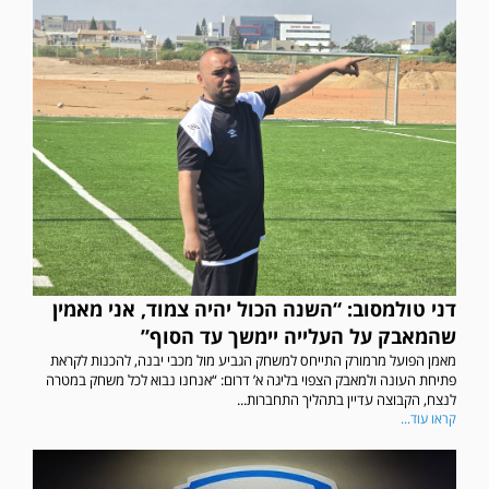
דני טולמסוב: “השנה הכול יהיה צמוד, אני מאמין
שהמאבק על העלייה יימשך עד הסוף”
מאמן הפועל מרמורק התייחס למשחק הגביע מול מכבי יבנה, להכנות לקראת
פתיחת העונה ולמאבק הצפוי בליגה א’ דרום: “אנחנו נבוא לכל משחק במטרה
לנצח, הקבוצה עדיין בתהליך התחברות...
קראו עוד...