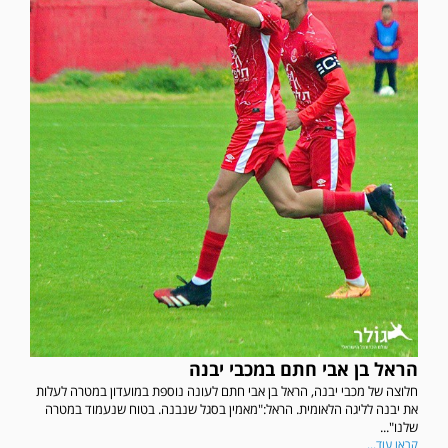
הראל בן אבי חתם במכבי יבנה
חלוצה של מכבי יבנה, הראל בן אבי חתם לעונה נוספת במועדון במטרה לעלות
את יבנה לליגה הלאומית. הראל:"מאמין בסגל שנבנה. בטוח שנעמוד במטרה
שלנו"...
קראו עוד...