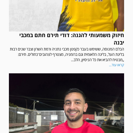
חיזוק משמעותי להגנה: דודי תירם חתם במכבי
יבנה
הבלם המנוסה, ששימש בעבר כקפטן מכבי נתניה ורמת השרון וצבר שנים רבות
בליגת העל, בליגה הלאומית וגם ברומניה, מצטרף לצהובים־כחולים. תירם:
„מבטיח להביא את כל הניסיון, הלב...
קראו עוד...