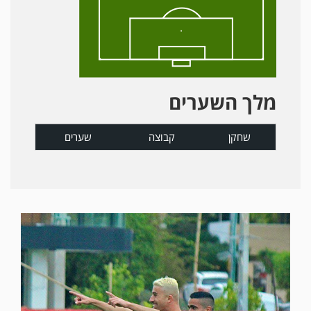
מלך השערים
שחקן
קבוצה
שערים