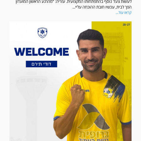
לעשות צעד נוסף בהתפתחותו המקצועית. עזריה: “מהרגע הראשון המועדון
הפך לבית, עכשיו חובת ההוכחה עליי...
קראו עוד...