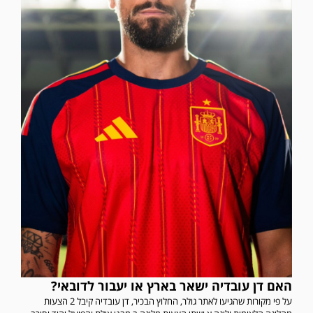
האם דן עובדיה ישאר בארץ או יעבור לדובאי?
על פי מקורות שהגיעו לאתר גולר, החלוץ הבכיר, דן עובדיה קיבל 2 הצעות