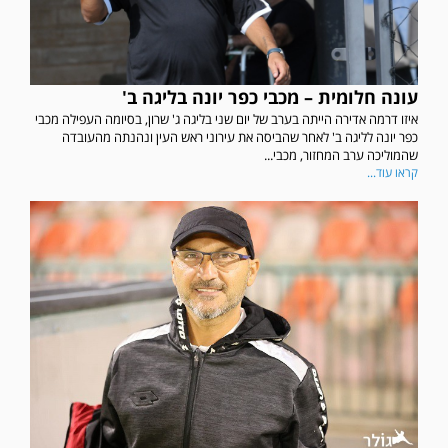
עונה חלומית – מכבי כפר יונה בליגה ב'
איזו דרמה אדירה הייתה בערב של יום שני בליגה ג' שרון, בסיומה העפילה מכבי
כפר יונה לליגה ב' לאחר שהביסה את עירוני ראש העין ונהנתה מהעובדה
שהמוליכה ערב המחזור, מכבי...
קראו עוד...