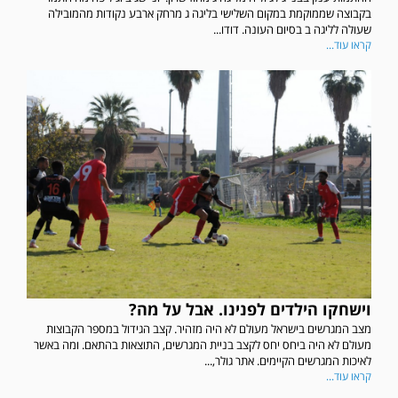
בקבוצה שממוקמת במקום השלישי בליגה ג מרחק ארבע נקודות מהמובילה
שעולה לליגה ב בסיום העונה. דודו...
קראו עוד...
וישחקו הילדים לפנינו. אבל על מה?
מצב המגרשים בישראל מעולם לא היה מזהיר. קצב הגידול במספר הקבוצות
מעולם לא היה ביחס יחס לקצב בניית המגרשים, התוצאות בהתאם. ומה באשר
לאיכות המגרשים הקיימים. אתר גולר,...
קראו עוד...