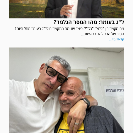
ל"ג בעומר: מהו המסר הנלמד?
מה הקשר בין "כלא" ו"כלי"? וכיצד שניהם מתקשרים לל"ג בעומר החל היום?
הטור של הרב להב ברששת....
קראו עוד...