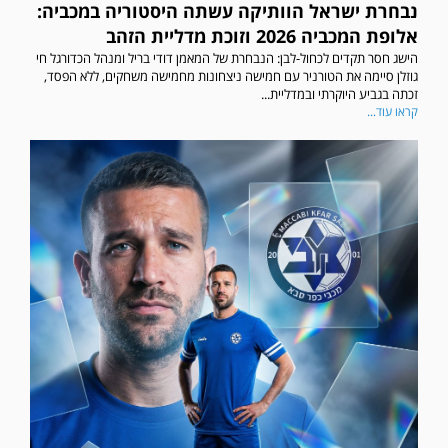
נבחרת ישראל הוותיקה עשתה היסטוריה במכביה:
אלופת המכביה 2026 וזוכת מדליית הזהב
הישג חסר תקדים לכחול-לבן: הנבחרת של המאמן דודי בריל ומנהל הכדורגל חי
גוזלן סיימה את הטורניר עם חמישה ניצחונות מחמישה משחקים, ללא הפסד,
זכתה בגביע היוקרתי ובמדליית...
קראו עוד...