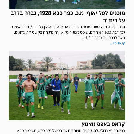
מוכנים לפלייאוף: מ.כ. כפר סבא 1928, גברה בדרבי
על בית"ר
הרבה פיקנטריה הייתה סביב הדרבי בכפר סבאי הראשון בליגה ג', דרבי הצמרת
לכל דבר. 1,600 אוהדים, שופט ליגת העל ואווירה מתוחה בין שני המועדונים,
כיאה לדרבי. זה נגמר ב-1:2...
קראו עוד...
קלאס באפס מאמץ
במשחק לא גדול שלה, קבוצת האוהדים של הפועל כפר סבא, מ.כ כפר סבא