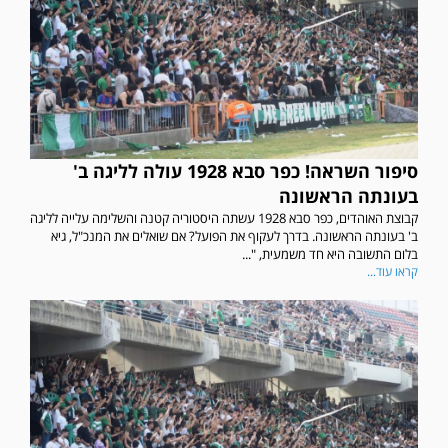
סיפור השראה! כפר סבא 1928 עולה לליגה ב'
בעונתה הראשונה
קבוצת האוהדים, כפר סבא 1928 עשתה היסטוריה קטנה והשלימה עלייה לליגה
ב' בעונתה הראשונה. בדרך לעקוף את הפועל? אם שואלים את המנכ"ל, גיא
בלום התשובה היא חד משמעית, "...
קראו עוד...