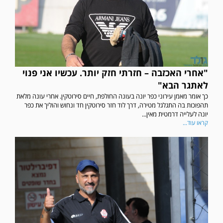
"אחרי האכזבה – חזרתי חזק יותר. עכשיו אני פנוי
לאתגר הבא"
כך אומר מאמן עירוני כפר יונה בעונה החולפת, חיים סירוטקין. אחרי עונה מלאת
תהפוכות בה התגלגל מטירה, דרך לוד חזר סירוטקין חד ונחוש והוליך את כפר
יונה לעלייה דרמטית מאין...
קראו עוד...