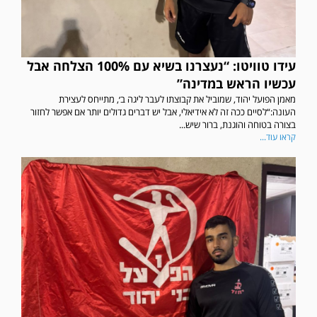
עידו טוויטו: “נעצרנו בשיא עם 100% הצלחה אבל
עכשיו הראש במדינה”
מאמן הפועל יהוד, שמוביל את קבוצתו לעבר ליגה ב׳, מתייחס לעצירת
העונה:“לסיים ככה זה לא אידיאלי, אבל יש דברים גדולים יותר אם אפשר לחזור
בצורה בטוחה והוגנת, ברור שיש...
קראו עוד...