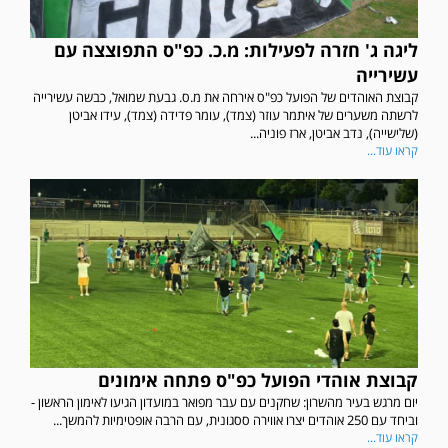
ליגה ג' חזרה לפעילות: מ.כ. כפ"ס התפוצצה עם
עשירייה
קבוצת האוהדים של הפועל כפ"ס אירחה את מ.ס. גבעת שמואל, כבשה עשירייה
לרשתה משערים של איתמר עוזר (צמד), עומר פדידה (צמד), עידו אביטן
(שלישייה), נדב אביטן, ארז פוניה...
קראו עוד...
קבוצת אוהדי הפועל כפ"ס פתחה אימונים
יום מרגש בעיר מהשרון: שחקנים עם עבר מפואר במועדון הגיעו לאימון הראשון -
וביחד עם 250 אוהדים יצרו אווירה ססגונית, עם הרבה אופטימיות להמשך...
קראו עוד...