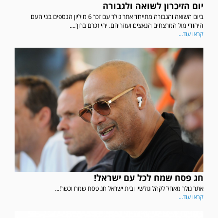
יום הזיכרון לשואה ולגבורה
ביום השואה והגבורה מתייחד אתר גולר עם זכר 6 מיליון הנספים בני העם
היהודי מול המרצחים הנאצים ועוזריהם. יהי זכרם ברוך....
קראו עוד...
חג פסח שמח לכל עם ישראל!
אתר גולר מאחל לקהל גולשיו ובית ישראל חג פסח שמח וכשר!...
קראו עוד...