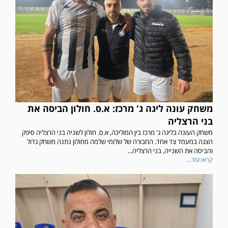
משחק עונה ליגה ג' מרכז: א.ס. חולון הביסה את
בני הרצליה
משחק העונה בליגה ג' מרכז בין המוליכה, א.ס. חולון לשניה בני הרצליה סיפק
הצגה במעמד צד אחד. החבורה של שלומי שלמה מחולון נתנה משחק גדול
והביסה את השנייה, בני הרצליה...
קראו עוד...