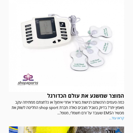
המוצר שמשגע את עולם הכדורגל
כמה פעמים הרגשתם רגישות בשריר אחרי אימון? או נלחצתם ממתיחה עקב
מאמץ יתר? בדיוק בשביל מצבים כאלה חברת shop sport החליטה לשווק את
מכשיר הEMS שעובד על זרם חשמלי, מטפל...
קראו עוד...