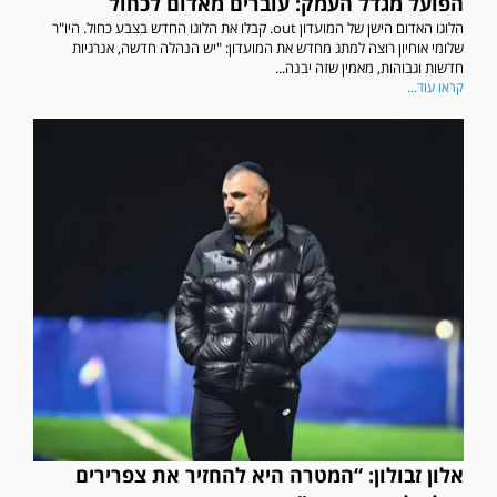
הפועל מגדל העמק: עוברים מאדום לכחול
הלוגו האדום הישן של המועדון out. קבלו את הלוגו החדש בצבע כחול. היו"ר
שלומי אוחיון רוצה למתג מחדש את המועדון: "יש הנהלה חדשה, אנרגיות
חדשות וגבוהות, מאמין שזה יבנה...
קראו עוד...
אלון זבולון: “המטרה היא להחזיר את צפרירים