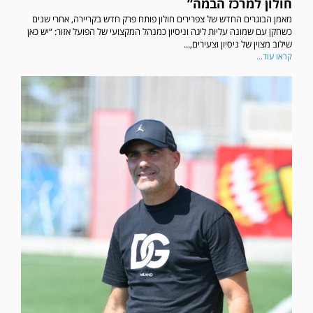
חולון למרכז הבמה”
מאמן הבוגרים החדש של צפרירים חולון פותח פרק חדש בקריירה, אחרי שנים
כשחקן עם שמונה עליות ליגה וניסיון כמנהל המקצועי של הפועל אזור: “יש כאן
שילוב מצוין של ניסיון וצעירים,...
קראו עוד...