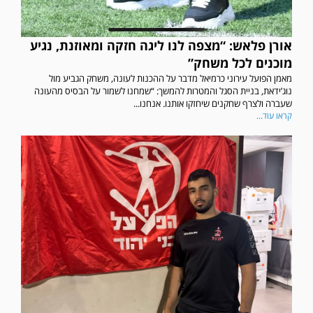
אורן פלאש: “מצפה לנו ליגה חזקה ומאוזנת, נגיע
מוכנים לכל משחק”
מאמן הפועל עירוני כרמיאל מדבר על ההכנות לעונה, משחק הגביע מול
נוג’ידאת, בניית הסגל והמטרות להמשך: “שמחנו לשמור על הבסיס מהעונה
שעברה ולצרף שחקנים שיחזקו אותנו. אנחנו...
קראו עוד...