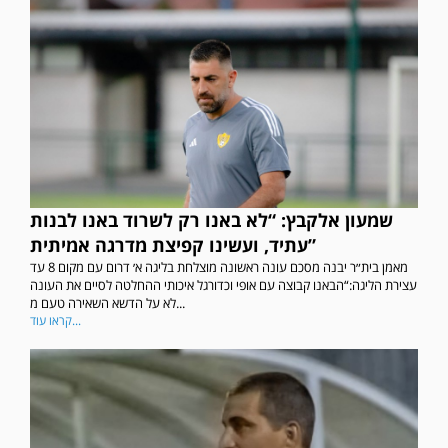
שמעון אלקבץ: “לא באנו רק לשרוד באנו לבנות
עתיד, ועשינו קפיצת מדרגה אמיתית”
מאמן בית״ר יבנה מסכם עונה ראשונה מוצלחת בליגה א׳ דרום עם מקום 8 עד
עצירת הליגה:“הבאנו קבוצה עם אופי וכדורגל איכותי ההחלטה לסיים את העונה
לא על הדשא השאירה טעם מ...
קראו עוד...