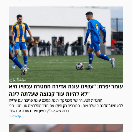
עומר יפרח: “עשינו עונה אדירה המטרה עכשיו היא
לא להיות עוד קבוצה שעלתה ליגה”
התגלית הצעירה של מכבי קריית גת מסכם עונת פריצה עם עלייה
ללאומית:“הליגה חישלה אותי, הכוכבים רק חיזקו את חדר ההלבשה אני מכוון הכי
גבוה שאפשר”ץ ראיון סיכום עונה עם אחד...
קראו עוד...