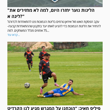
"הליגות נוער יחזרו היום, למה לא מחזירים את
ליגה א?"
עקב הפסקת האש מול איראן גורמים בליגות הנמוכות פנו להתאחדות לכדורגל
להחזיר את הליגות הנמוכות כדי להגיע לאותו יעד בתקנון שההתאחדות קבעה-
75 אחוזים מכלל המשחקים. למה...
קראו עוד...
פיליפ חאיכ: “הוכחנו על המגרש מגיע לנו הקרדיט