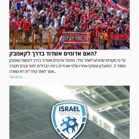
האם אדומים אשדוד בדרך לקאמבק?
על פי מקורות שהגיעו לאתר גולר, הפועל אדומים אשדוד בדרך לעשות קאמבק
מספר 3. המועדון שסחף אחריו אלפי אוהדים בימיו הגדולים יחזור וגורם מקורב
אמר לאתר גולר:"זה לא שאלה...
קראו עוד...