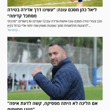
ליאל כהן מסכם עונה: “עשינו דרך אדירה בטירה
מסתכל קדימה״
כוכב צעירי טירה מסכם עונה אישית אדירה עם 12 שערים ו-8 בישולים: “סירבתי
להצעות מהלאומית מתוך נאמנות מאמין שזה יחזור אליי בגדול בקיץ”...
קראו עוד...
“אם הליגה לא היתה מפסיקה, קשה לדעת איפה
היינו מסיימים”