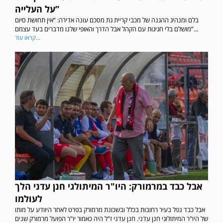
על העלייה”
בלם ומנהיג ההגנה של מכבי קריית גת מסכם עונה אדירה: “אין תחושת סיום
מושלם בלי חגיגות עם הקהל אבל הדרך והאופי שלנו מדברים בעד עצמם”...
קראו עוד...
אבל כבד במרמורק: היו"ר המיתולגי חנן עדני הלך
לעולמו
אבל כבד נפל בעיר רחובות בכלל ובשכונת מרמורק בפרט לאחר היוודע על מותו
של היו"ר המיתולוגי חנן עדני. חנן עדני ז"ל היה כאמור יו"ר הפועל מרמורק שנים