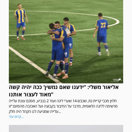
אליאור משלי: “ידענו שאם נמשיך ככה יהיה קשה
מאוד לעצור אותנו”
חלוץ מכבי קריית גת, שכבש 14 שערי ליגה ועוד 2 בגביע, מסכם עונת עלייה
מרשימה לליגה הלאומית, מדבר על החיבור בקבוצה ועל האכזבה מהסיום:“זו
עלייה שמגיעה לנו הקהל היה חלק...
קראו עוד...