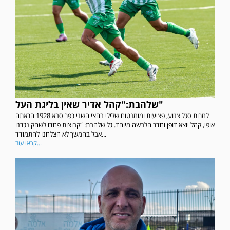
שלהבת:"קהל אדיר שאין בליגת העל"
למרות סגל צנוע, פציעות ומומנטום שלילי בחצי השני כפר סבא 1928 הראתה
אופי, קהל יוצא דופן וחדר הלבשה מיוחד. גל שלהבת: “קבוצות פחדו לשחק נגדנו
אבל בהמשך לא הצלחנו להתמודד...
קראו עוד...