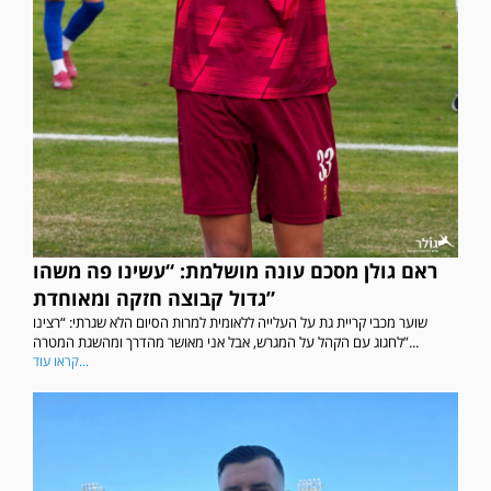
ראם גולן מסכם עונה מושלמת: “עשינו פה משהו
גדול קבוצה חזקה ומאוחדת”
שוער מכבי קריית גת על העלייה ללאומית למרות הסיום הלא שגרתי: “רצינו
לחגוג עם הקהל על המגרש, אבל אני מאושר מהדרך ומהשגת המטרה”...
קראו עוד...