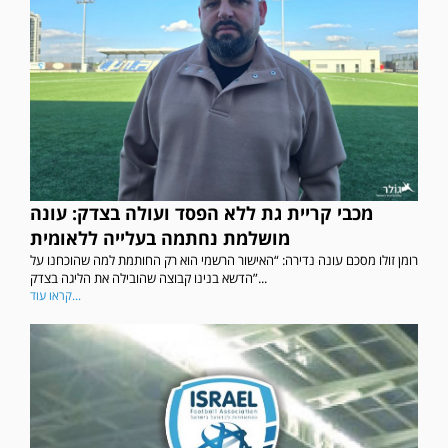
מכבי קריית גת ללא הפסד ועולה בצדק: עונה
מושלמת נחתמה בעלייה ללאומית
רומן זולו מסכם עונה נדירה: “האישור הרשמי הוא רק החותמת למה שהוכחנו על
הדשא בנינו קבוצה שהובילה את הליגה בצדק”...
קראו עוד...