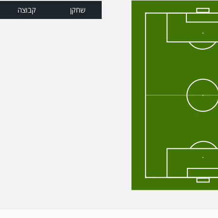
שחקן
קבוצה