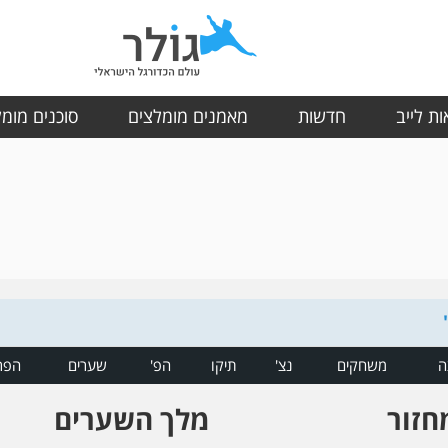
ת לייב
חדשות
מאמנים מומלצים
סוכנים מומ
ה
משחקים
נצ'
תיקו
הפ'
שערים
הפר
חזור
מלך השערים