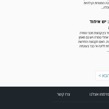
נה המטרות הן להיות
לה...
 יש איחוד
וד בין קבוצת מכבי טמרה
אהלי טמרה ויש גם מאמן
ה. האם הקבוצה החדשה
ת לליגה א' כבר בעונתה
.
בא >
רסמו אצלנו
צרו קשר