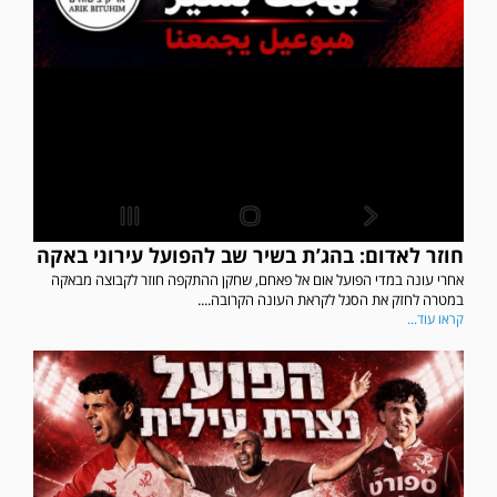
חוזר לאדום: בהג’ת בשיר שב להפועל עירוני באקה
אחרי עונה במדי הפועל אום אל פאחם, שחקן ההתקפה חוזר לקבוצה מבאקה
במטרה לחזק את הסגל לקראת העונה הקרובה....
קראו עוד...