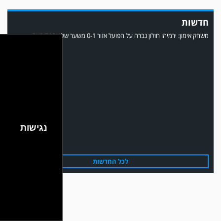
חדשות
משחק אימון: הפועל אזור והפועל מרמורק סיימו בתוצאה 0-0 .
נגישות
לכל החדשות