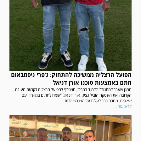
הפועל הרצליה ממשיכה להתחזק: ג’פרי ניסמבאום
חתם באמצעות סוכנו אורן דניאל
המגן שעבר להתגורר וללמוד במרכז, מצטרף להפועל הרצליה לקראת העונה
הקרובה. את העסקה הוביל נציגו, אורן דניאל. “שמח לחתום במועדון עם
שאיפות. מחכה כבר לעלות על המגרש ולתת...
קראו עוד...