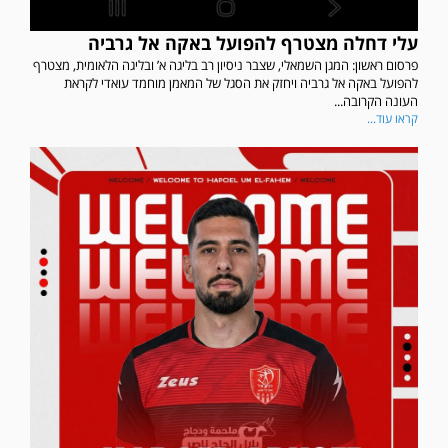
עלי דחלה מצטרף להפועל באקה אל גרביה
פרסום ראשון: המגן השמאלי, שצבר ניסיון רב בליגה א’ ובליגה הלאומית, מצטרף
להפועל באקה אל גרביה ויחזק את הסגל של המאמן מוחמד עואדי לקראת
העונה הקרובה...
קראו עוד...