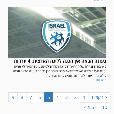
במשחק אימון שהתקיים הבוקר יום ה' ניצחה קרית מלאכי את עירוני אשדוד 5-0.
בעונה הבאה אין הכנה לליגה הארצית, 4 יורדות
בישיבת ההנהלה של ההתאחדות לכדורגל הוחלט שבעונה הבאה לא תהיה
עונת מעבר לליגה הארצית אלא לעונה לאחר מכן כלומר בעונה הבאה תהיה
עולה אחת ועונה לאחר מכן תהיה עונת מעבר...
קראו עוד...
< הקודם
1
2
3
4
5
6
7
8
9
10
הבא >
משחק אימון: ירמיהו חולון גברה על הפועל אזור 0-1 משער של אחמד מצרי.