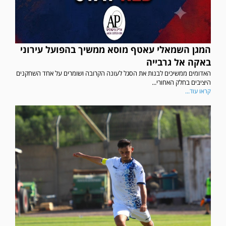
המגן השמאלי עאטף מוסא ממשיך בהפועל עירוני
באקה אל גרבייה
האדומים ממשיכים לבנות את הסגל לעונה הקרובה ושומרים על אחד השחקנים
היציבים בחלק האחורי...
קראו עוד...