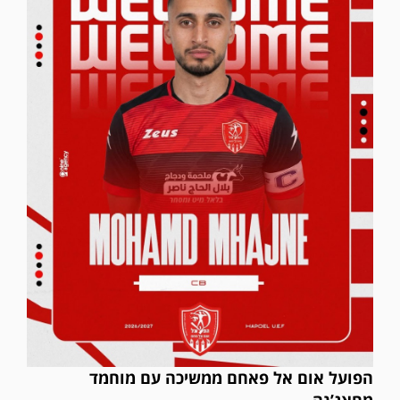
הפועל אום אל פאחם ממשיכה עם מוחמד
מחאג’נה