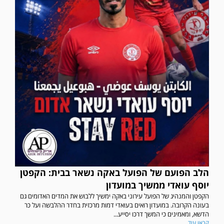
הלב הפועם של הפועל באקה נשאר בבית: הקפטן
יוסף עואדי ממשיך במועדון
הקפטן והמנהיג של הפועל עירוני באקה ימשיך ללבוש את המדים האדומים גם
בעונה הקרובה. במועדון רואים בעואדי דמות מרכזית בחדר ההלבשה ועל כר
הדשא, ומאמינים כי המשך דרכו יסייע...
קראו עוד...