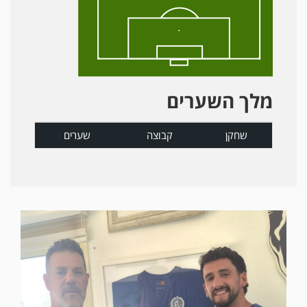
מלך השערים
שחקן
קבוצה
שערים