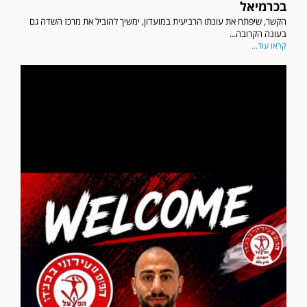
בכרמיאל
הקשר, שיפתח את עונתו הרביעית במועדון, ימשיך להוביל את מרכז השדה גם
בעונה הקרובה...
קראו עוד...