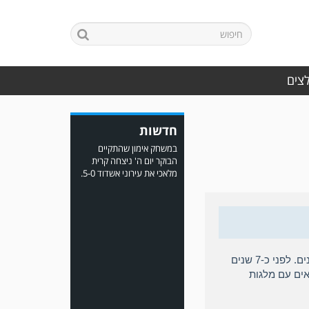
לצים
במשחק אימון שהתקיים
הבוקר יום ה' ניצחה קרית
חדשות
מלאכי את עירוני אשדוד 5-0.
שמי שי שדה אני קפטנית נבחרת ישראל בכדורגל נשים לשעבר, פרשתי ממשחק פעיל לפני 4 שנים. לפני כ-7 שנים
ים ספורטאים עם מלגות
משחק אימון: ירמיהו חולון
גברה על הפועל אזור 0-1