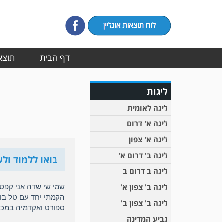
דף הבית
תוצאו
ליגות
ליגה לאומית
ליגה א' דרום
ליגה א' צפון
ליגה ב' דרום א'
בואו ללמוד ול
ליגה ב דרום ב
ליגה ב' צפון א'
ליגה ב' צפון ב'
ספורט ואקדמיה במכ
גביע המדינה