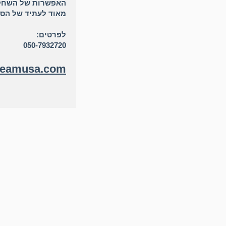
האפשרות של השחקני
מאוד לעתיד של הספ
לפרטים:
050-7932720
steamusa.com/