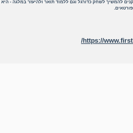
ם להמשיך לשחק כדורגל וגם ללמוד תואר ולהיעזר במלגה - היא י
ורטאים.
https://www.fir