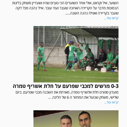
השוער, איל וקראט, אולי אחד השוערים הכי טובים שהיו ושעדיין משחק בליגות
הנמוכות מדבר על הקריירה הארוכה שעבר ועוד עובר. אייל נהנה מכל דקה
שעבר בקריירה ואפילו נהנה השנה......
קראו עוד...
0-3 מרשים למכבי שפרעם על חלת אשריף טמרה
מועדון ספורט חלת אלשריף טמרה, מארחת את השכנה מכבי שפרעם. ביום
שלישי, משחק שנועל את המחזור ה 6 של הליגה. ...
קראו עוד...