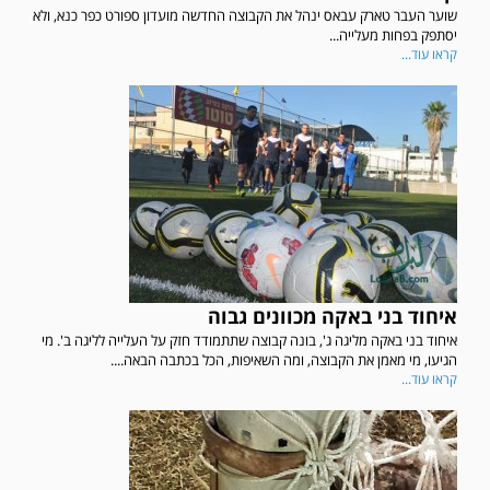
שוער העבר טארק עבאס ינהל את הקבוצה החדשה מועדון ספורט כפר כנא, ולא
יסתפק בפחות מעלייה...
קראו עוד...
איחוד בני באקה מכוונים גבוה
איחוד בני באקה מליגה ג', בונה קבוצה שתתמודד חזק על העלייה לליגה ב'. מי
הגיעו, מי מאמן את הקבוצה, ומה השאיפות, הכל בכתבה הבאה....
קראו עוד...