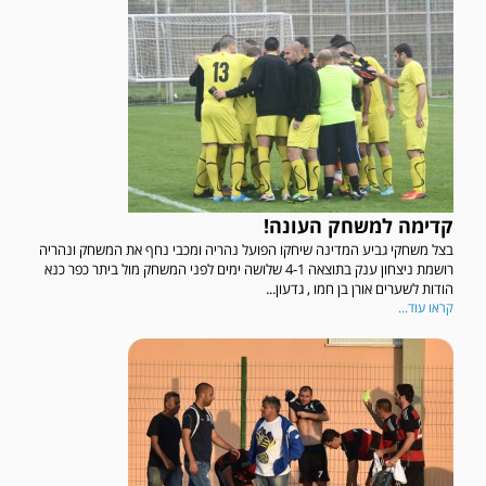
קדימה למשחק העונה!
בצל משחקי גביע המדינה שיחקו הפועל נהריה ומכבי נחף את המשחק ונהריה
רושמת ניצחון ענק בתוצאה 4-1 שלושה ימים לפני המשחק מול ביתר כפר כנא
הודות לשערים אורן בן חמו , גדעון...
קראו עוד...