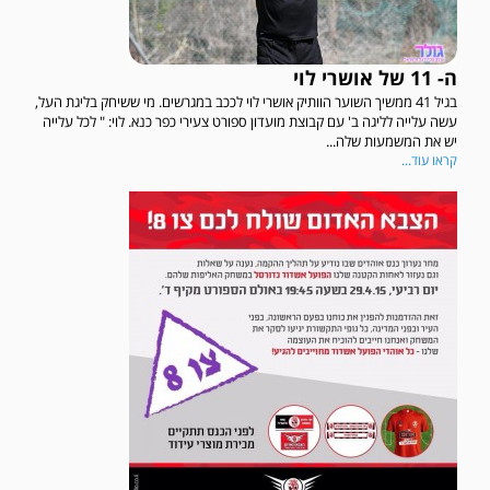
ה- 11 של אושרי לוי
בגיל 41 ממשיך השוער הוותיק אושרי לוי לככב במגרשים. מי ששיחק בליגת העל,
עשה עלייה לליגה ב' עם קבוצת מועדון ספורט צעירי כפר כנא. לוי: " לכל עלייה
יש את המשמעות שלה...
קראו עוד...