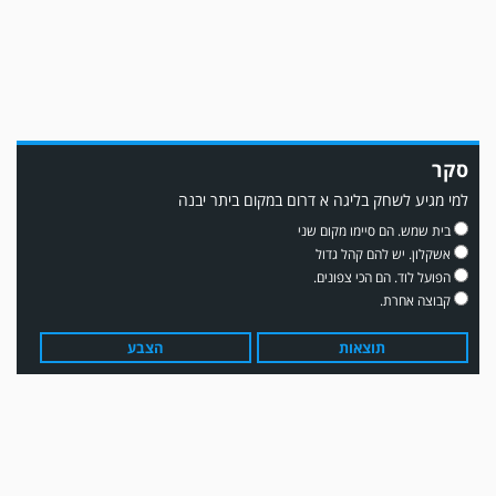
סקר
למי מגיע לשחק בליגה א דרום במקום ביתר יבנה
משחק אימון: שדרות גברה על מ.ס. דימונה 1-4.
בית שמש. הם סיימו מקום שני
אשקלון. יש להם קהל גדול
הפועל לוד. הם הכי צפונים.
קבוצה אחרת.
תוצאות
הצבע