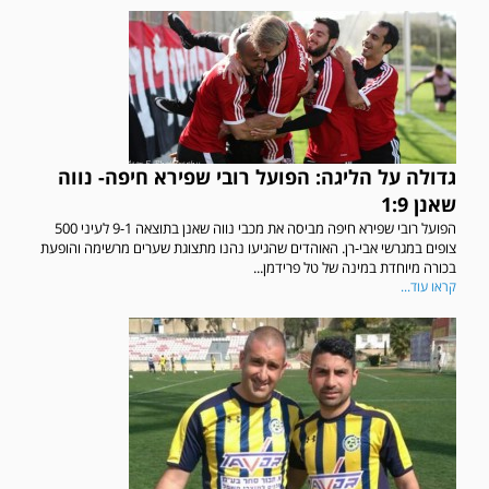
גדולה על הליגה: הפועל רובי שפירא חיפה- נווה
שאנן 1:9
הפועל רובי שפירא חיפה מביסה את מכבי נווה שאנן בתוצאה 9-1 לעיני 500
צופים במגרשי אבי-רן. האוהדים שהגיעו נהנו מתצוגת שערים מרשימה והופעת
בכורה מיוחדת במינה של טל פרידמן...
קראו עוד...