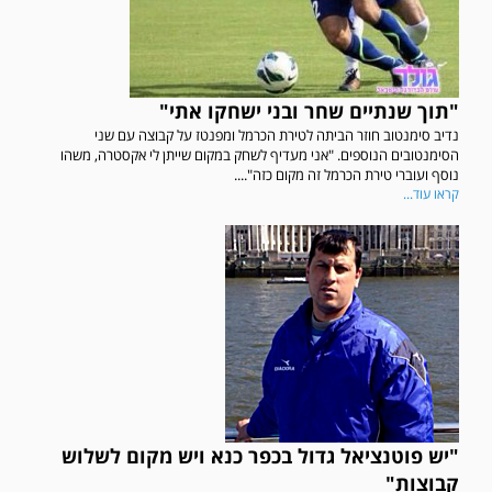
"תוך שנתיים שחר ובני ישחקו אתי"
נדיב סימנטוב חוזר הביתה לטירת הכרמל ומפנטז על קבוצה עם שני
הסימנטובים הנוספים. "אני מעדיף לשחק במקום שייתן לי אקסטרה, משהו
נוסף ועוברי טירת הכרמל זה מקום כזה"....
קראו עוד...
"יש פוטנציאל גדול בכפר כנא ויש מקום לשלוש
קבוצות"