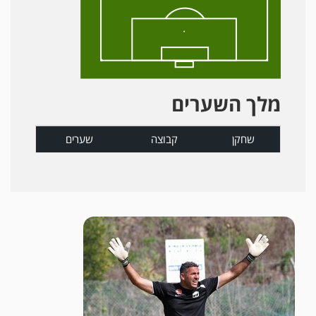
מלך השערים
שחקן
קבוצה
שערים