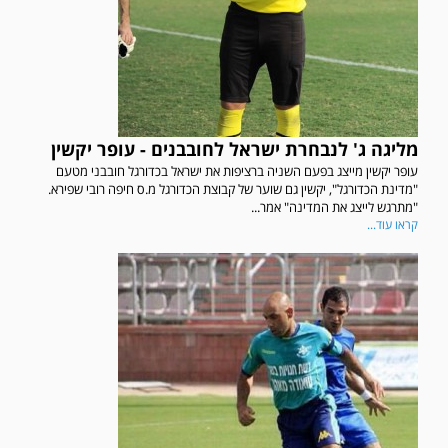
מליגה ג' לנבחרת ישראל לחובבנים - עופר יקשין
עופר יקשין מייצג בפעם השניה ברציפות את ישראל בכדורגל חובבני מטעם
"מדינת הכדורגל", יקשין גם שוער של קבוצת הכדורגל מ.ס חיפה רובי שפירא.
"מתרגש לייצג את המדינה" אמר...
קראו עוד...