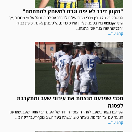
"הקוון דיבר לא יפה וגרם למשחק להתחמם"
המשחק בליגה ג' בין מכבי נצרת עילית לבית"ר עפולה התנהל על מי מנוחות, אך
שתי הקבוצות באו בטענות לקוון פארס כריים, שלטענתן לא נתן טיפת כבוד:
"חבל שמישהו בגיל שלו מתנהג...
קראו עוד...
מכבי שפרעם מנצחת את עירוני שעב ומתקרבת
לפסגה
שפרעם נקמה בשעב. לאחר ההפסד היחידי של העונה ע"י אותה שעב, שפרעם
הגיעה עם יצר הנקמה, ניצחה 2-0 ועשתה צעד חשוב נוסף לעבר ליגה ב'...
קראו עוד...