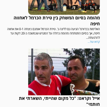
מהומה בסיום המשחק בין טירת הכרמל לאחווה
חיפה
האלימות בכדורגל הגיעה גם לליגה ג'. טירת הכרמל אומנם ניצחה 0-1 את אחווה
חיפה, אך בסיום התפתחה מהומה גדולה על המגרש שנמשכה כ-20 דקות עד
להרגעתה...
קראו עוד...
אייל וקראט: "כל מקום שהייתי, השארתי את
חותמי"