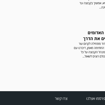
א. אמשיך בקבוצה עד
ה...
האדומים
ם את הדרך
וד מתחילה לקרום עור
ר החתימה מאמן, דיברנו עם
 מנהל הקבוצה על כל
לם רוצים לשאול...
רסמו אצלנו
צרו קשר