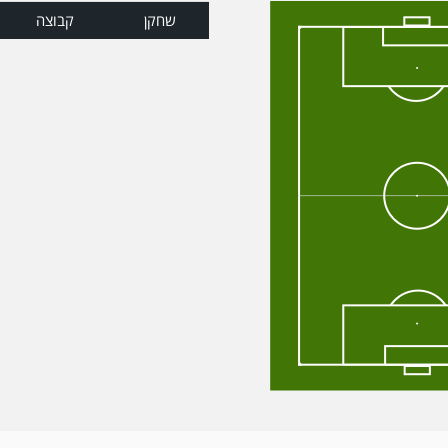
שחקן
קבוצה