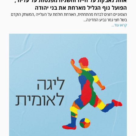
אחת נאבקת על חייה והשניה מפנטזת על עליה ,
הפועל נוף הגליל מארחת את בני יהודה
הצפוניים רוצים לברוח מהתחתית, האורחת חולמת על העלייה ,המשחק הוקדם
בשל חצי גמר גביע המדינה...
קראו עוד...