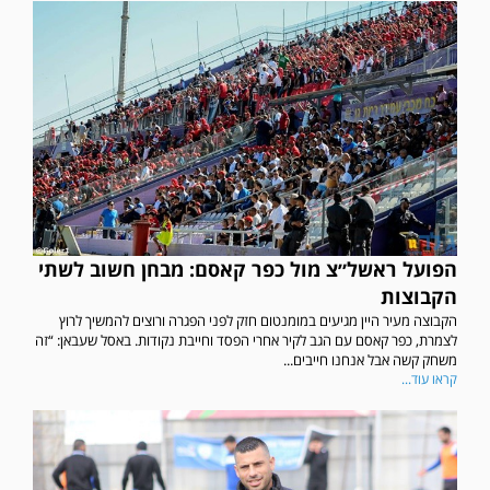
הפועל ראשל״צ מול כפר קאסם: מבחן חשוב לשתי
הקבוצות
הקבוצה מעיר היין מגיעים במומנטום חזק לפני הפגרה ורוצים להמשיך לרוץ
לצמרת, כפר קאסם עם הגב לקיר אחרי הפסד וחייבת נקודות. באסל שעבאן: “זה
משחק קשה אבל אנחנו חייבים...
קראו עוד...