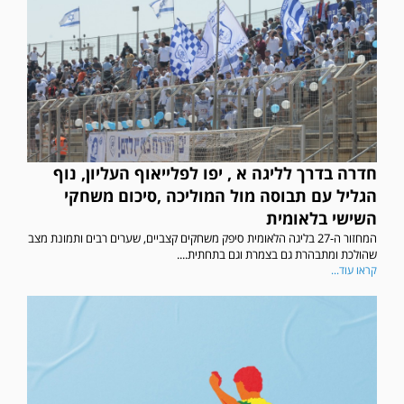
חדרה בדרך לליגה א , יפו לפלייאוף העליון, נוף
הגליל עם תבוסה מול המוליכה ,סיכום משחקי
השישי בלאומית
המחזור ה-27 בליגה הלאומית סיפק משחקים קצביים, שערים רבים ותמונת מצב
שהולכת ומתבהרת גם בצמרת וגם בתחתית....
קראו עוד...