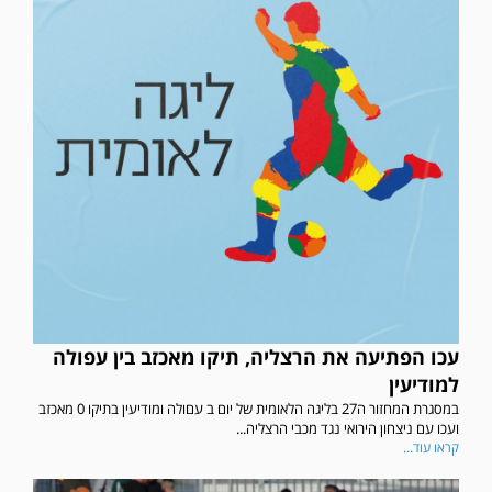
עכו הפתיעה את הרצליה, תיקו מאכזב בין עפולה
למודיעין
במסגרת המחזור ה27 בליגה הלאומית של יום ב עםולה ומודיעין בתיקו 0 מאכזב
ועכו עם ניצחון הירואי נגד מכבי הרצליה...
קראו עוד...