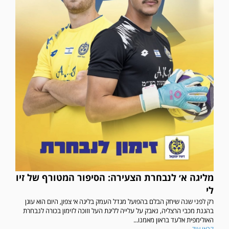
מליגה א׳ לנבחרת הצעירה: הסיפור המטורף של זיו
לי
רק לפני שנה שיחק הבלם בהפועל מגדל העמק בליגה א׳ צפון, היום הוא עוגן
בהגנת מכבי הרצליה, נאבק על עלייה לליגת העל וזוכה לזימון בכורה לנבחרת
האולימפית אלעד בראון מאמנו...
קראו עוד...