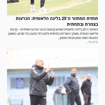
תחזית המחזור ה־25 בליגה הלאומית: הכרעות
בצמרת ובתחתית
המחזור ה־25 בליגה הלאומית מפגיש קבוצות ברגעי הכרעה אמיתיים – קרבות
פלייאוף בצמרת, מאבקי הישרדות בתחתית ולחץ גדול כמעט בכל מגרש. המאמן
המנוסה משה ויצמן מנתח ומסמן...
קראו עוד...