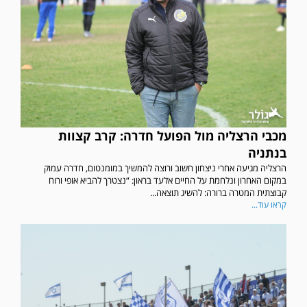
מכבי הרצליה מול הפועל חדרה: קרב קצוות
בנתניה
הרצליה מגיעה אחרי ניצחון חשוב ורוצה להמשיך במומנטום, חדרה עמוק
במקום האחרון ונלחמת על החיים אלעד בראון: “נצטרך להביא אופי ורוח
קבוצתית המטרה ברורה: להשיג תוצאה...
קראו עוד...