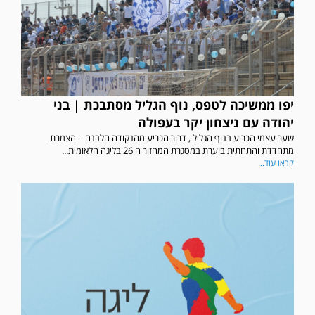
יפו ממשיכה לטפס, נוף הגליל מסתבכת | בני
יהודה עם ניצחון יקר בעפולה
שער עצמי הכריע בנוף הגליל , דרור הכריע מהנקודה הלבנה – הצמרת
מתחדדת והתחתית בוערת במסגרת המחזור ה 26 בליגה הלאומית...
קראו עוד...